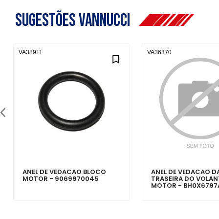
Sugestões Vannucci
VA38911
VA36370
ANEL DE VEDACAO BLOCO
ANEL DE VEDACAO D
MOTOR - 9069970045
TRASEIRA DO VOLAN
MOTOR - BH0X6797