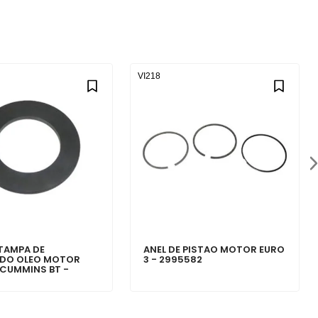
VI218
 TAMPA DE
ANEL DE PISTAO MOTOR EURO
.DO OLEO MOTOR
3 - 2995582
CUMMINS BT -
87