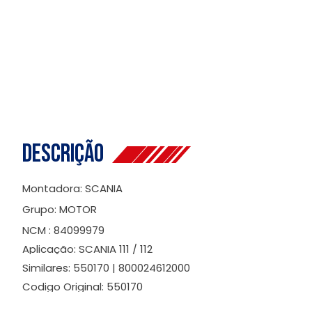
Descrição
Montadora: SCANIA
Grupo: MOTOR
NCM : 84099979
Aplicação: SCANIA 111 / 112
Similares: 550170 | 800024612000
Codigo Original: 550170