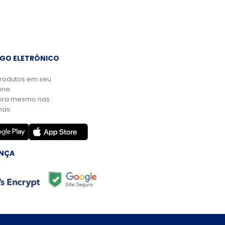
GO ELETRÔNICO
rodutos em seu
ne.
ora mesmo nas
mas:
NÇA