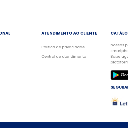
IONAL
ATENDIMENTO AO CLIENTE
CATÁLO
Nossos p
Política de privacidade
smartpho
Central de atendimento
Baixe ag
platafor
SEGURA