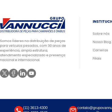
INSTITUC
Sobre nós
Somos líderes na distribuição de peças
Nosso Blog
para veículos pesados, com 30 anos de
Carreiras
experiência, ampla estrutura,
atendimento especializado e presença
Filiais
nacional e internacional.
(11) 3613-4300
contato@grupovannu