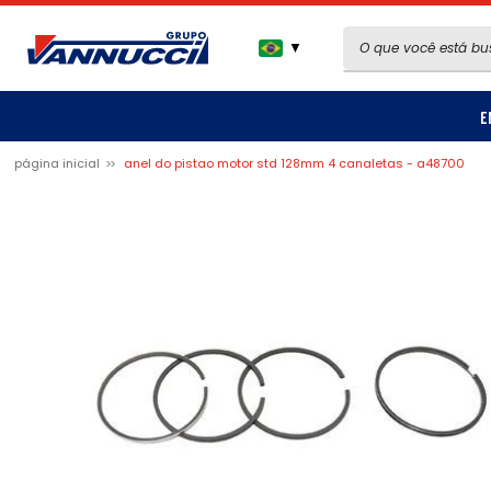
▼
E
página inicial
anel do pistao motor std 128mm 4 canaletas - a48700