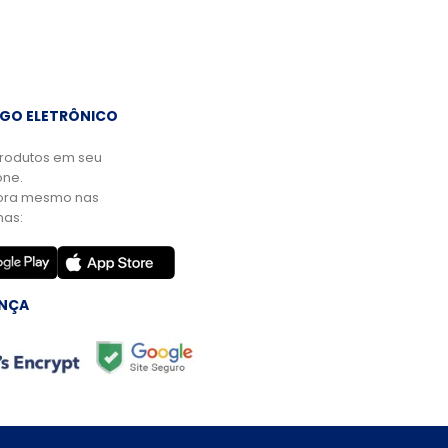
GO ELETRÔNICO
rodutos em seu
ne.
ora mesmo nas
mas:
NÇA