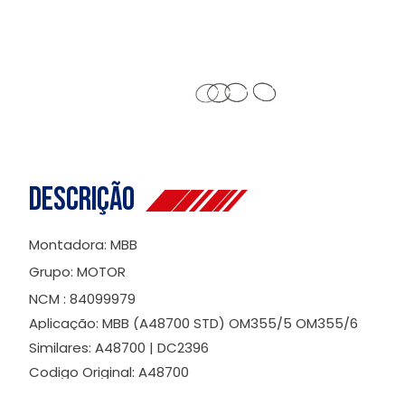
Descrição
Montadora: MBB
Grupo: MOTOR
NCM : 84099979
Aplicação: MBB (A48700 STD) OM355/5 OM355/6
Similares: A48700 | DC2396
Codigo Original: A48700