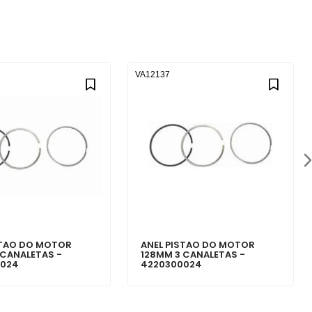
VA12137
STAO DO MOTOR
ANEL PISTAO DO MOTOR
 CANALETAS -
128MM 3 CANALETAS -
0024
4220300024