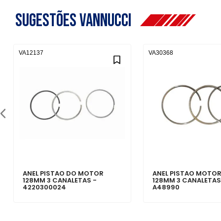
Sugestões Vannucci
VA12137
VA30368
ANEL PISTAO DO MOTOR
ANEL PISTAO MOTOR
128MM 3 CANALETAS -
128MM 3 CANALETAS
4220300024
A48990