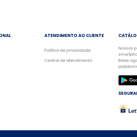
IONAL
ATENDIMENTO AO CLIENTE
CATÁLO
Nossos p
Política de privacidade
smartpho
Central de atendimento
Baixe ag
platafor
SEGURA