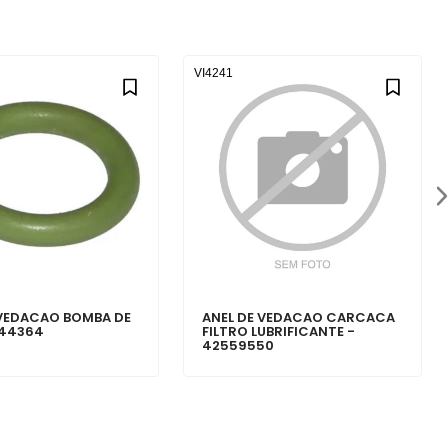
VI4241
 VEDACAO BOMBA DE
ANEL DE VEDACAO CARCACA
944364
FILTRO LUBRIFICANTE -
42559550