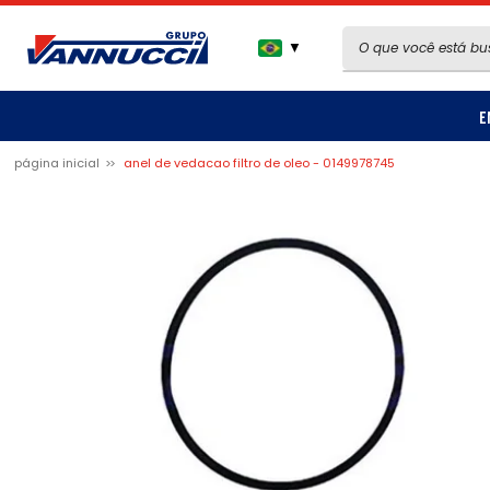
▼
E
página inicial
anel de vedacao filtro de oleo - 0149978745