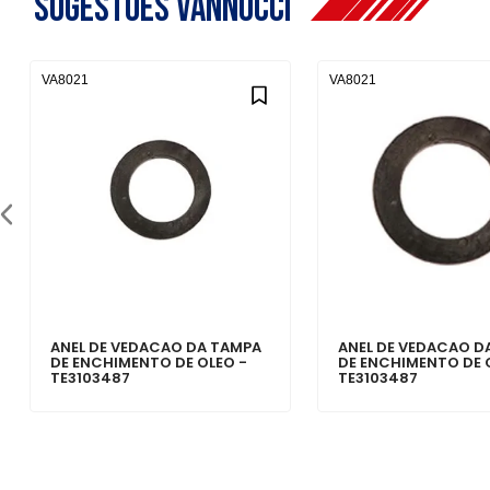
Sugestões Vannucci
VA8021
VA8021
ANEL DE VEDACAO DA TAMPA
ANEL DE VEDACAO D
DE ENCHIMENTO DE OLEO -
DE ENCHIMENTO DE 
TE3103487
TE3103487