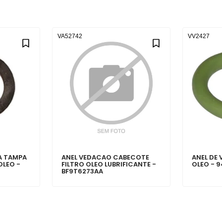
VA52742
VV2427
A TAMPA
ANEL VEDACAO CABECOTE
ANEL DE
OLEO -
FILTRO OLEO LUBRIFICANTE -
OLEO - 
BF9T6273AA