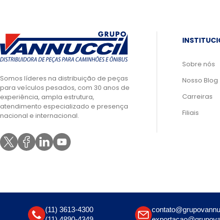
INSTITUC
Sobre nós
Somos líderes na distribuição de peças
Nosso Blog
para veículos pesados, com 30 anos de
Carreiras
experiência, ampla estrutura,
atendimento especializado e presença
Filiais
nacional e internacional.
(11) 3613-4300
contato@grupovannu
(11) 4890-4349
exportacao@grupova