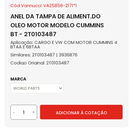
Cód Vannucci: VA25856-2171*1
ANEL DA TAMPA DE ALIMENT.DO
OLEO MOTOR MODELO CUMMINS
BT - 2T0103487
Aplicação: CARGO E VW COM MOTOR CUMMINS 4
BTAA E 6BTAA
Similares: 2T0103487 | 3936876
Codigo Original: 2T0103487
MARCA
-
+
ADICIONAR À COTAÇÃO