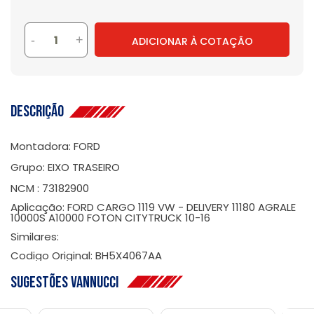
-
+
ADICIONAR À COTAÇÃO
Descrição
Montadora: FORD
Grupo: EIXO TRASEIRO
NCM : 73182900
Aplicação: FORD CARGO 1119 VW - DELIVERY 11180 AGRALE
10000S A10000 FOTON CITYTRUCK 10-16
Similares:
Codigo Original: BH5X4067AA
Sugestões Vannucci