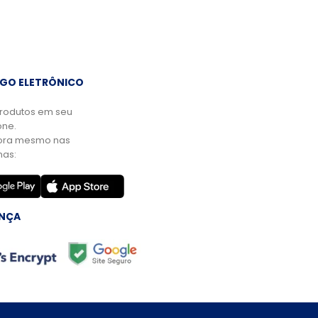
GO ELETRÔNICO
rodutos em seu
ne.
ora mesmo nas
mas:
NÇA