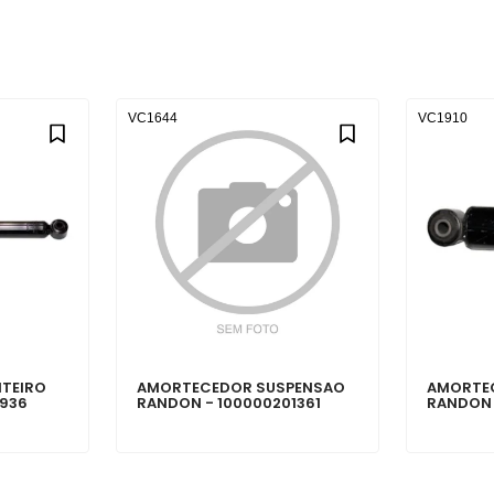
VC1644
VC1910
TEIRO
AMORTECEDOR SUSPENSAO
AMORTE
4936
RANDON - 100000201361
RANDON 