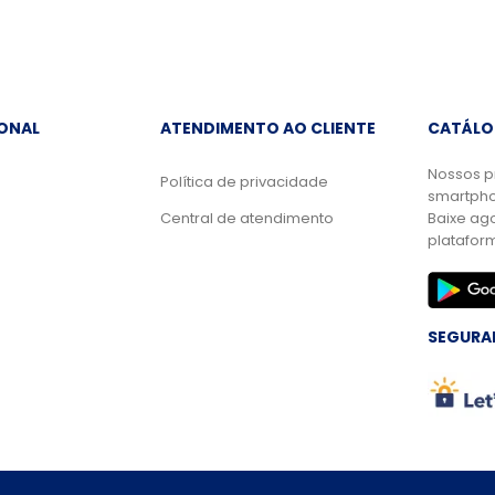
IONAL
ATENDIMENTO AO CLIENTE
CATÁLO
Nossos p
Política de privacidade
smartpho
Central de atendimento
Baixe ag
platafor
SEGURA