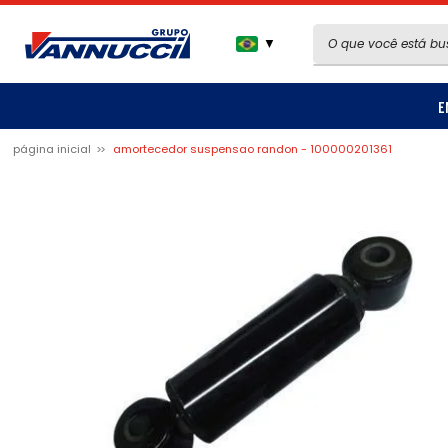
▼
E
página inicial
amortecedor suspensao randon - 100000201361