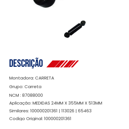
Descrição
Montadora: CARRETA
Grupo: Carreta
NCM : 87088000
Aplicação: MEDIDAS 24MM X 355MM X 513MM
Similares: 100000201361 | 113026 | 65463
Codigo Original: 100000201361