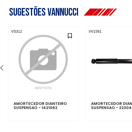
Sugestões Vannucci
VS312
VV1581
AMORTECEDOR DIANTEIRO
AMORTECEDOR DIAN
SUSPENSAO - 1421062
SUSPENSAO - 2230