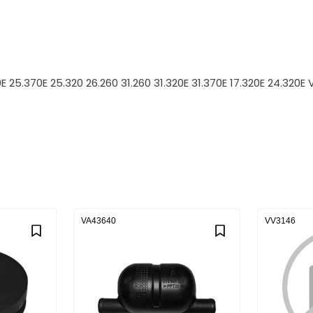
370E 25.370E 25.320 26.260 31.260 31.320E 31.370E 17.320E 24.
VA43640
VV3146