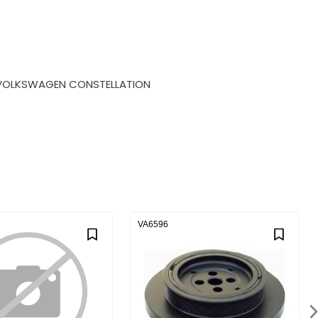
320E VOLKSWAGEN CONSTELLATION
VA6596