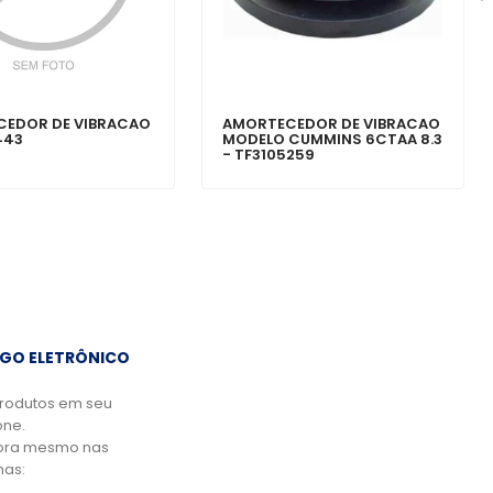
EDOR DE VIBRACAO
AMORTECEDOR DE VIBRACAO
443
MODELO CUMMINS 6CTAA 8.3
- TF3105259
GO ELETRÔNICO
rodutos em seu
ne.
ora mesmo nas
mas: