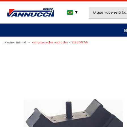
▼
E
página inicial
amortecedor radiador - 2t2806155