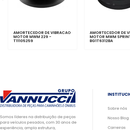
AMORTECEDOR DE VIBRACAO
AMORTECEDOR DE V
MOTOR MWM 229 -
MOTOR MWM SPRINT
T11105259
BG1T6312BA
INSTITUC
Sobre nós
Somos líderes na distribuição de peças
Nosso Blog
para veículos pesados, com 30 anos de
Carreiras
experiência, ampla estrutura,