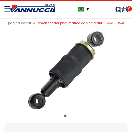
0
▼
página inicial
amortecedor pneumatico cabine diant - 504080540