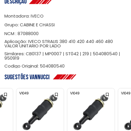
Descrição
Montadora: IVECO
Grupo: CABINE E CHASSI
NCM : 87088000
Aplicação: IVECO STRALIS 380 410 420 440 460 480
VALOR UNITARIO POR LADO
Similares: CB0137 | MP0007 | ST042 | 219 | 504080540 |
950919
Codigo Original: 504080540
Sugestões Vannucci
VI049
VI049
VI049