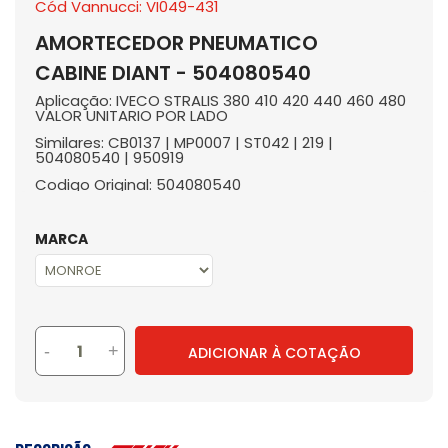
Cód Vannucci: VI049-431
AMORTECEDOR PNEUMATICO
CABINE DIANT - 504080540
Aplicação: IVECO STRALIS 380 410 420 440 460 480
VALOR UNITARIO POR LADO
Similares: CB0137 | MP0007 | ST042 | 219 |
504080540 | 950919
Codigo Original: 504080540
MARCA
-
+
ADICIONAR À COTAÇÃO