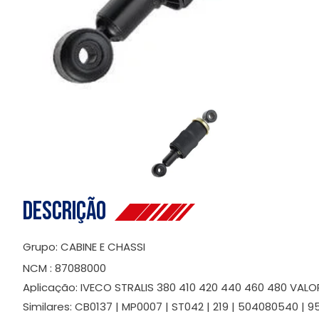
Descrição
Grupo: CABINE E CHASSI
NCM : 87088000
Aplicação: IVECO STRALIS 380 410 420 440 460 480 VAL
Similares: CB0137 | MP0007 | ST042 | 219 | 504080540 | 9