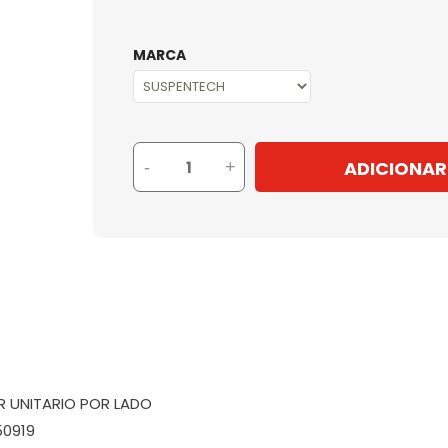
MARCA
ADICIONAR
-
+
OR UNITARIO POR LADO
50919