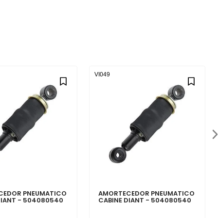
VI049
CEDOR PNEUMATICO
AMORTECEDOR PNEUMATICO
DIANT - 504080540
CABINE DIANT - 504080540