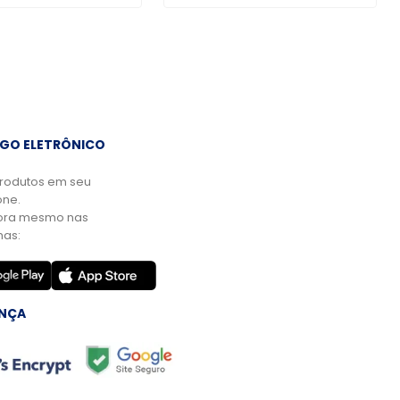
GO ELETRÔNICO
rodutos em seu
ne.
ora mesmo nas
mas:
NÇA