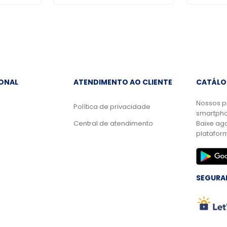
IONAL
ATENDIMENTO AO CLIENTE
CATÁLO
Nossos p
Política de privacidade
smartpho
Central de atendimento
Baixe ag
platafor
SEGURA