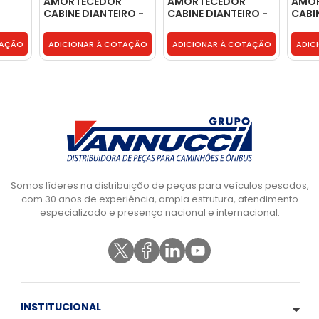
AMORTECEDOR
AMORTECEDOR
AMO
CABINE DIANTEIRO -
CABINE DIANTEIRO -
CABI
9428902919
9438900319
9583
TAÇÃO
ADICIONAR À COTAÇÃO
ADICIONAR À COTAÇÃO
ADIC
Somos líderes na distribuição de peças para veículos pesados,
com 30 anos de experiência, ampla estrutura, atendimento
especializado e presença nacional e internacional.
INSTITUCIONAL