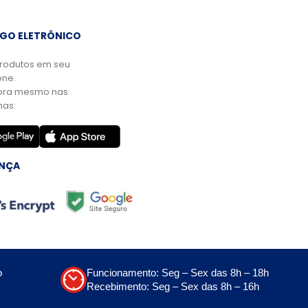
GO ELETRÔNICO
rodutos em seu
ne.
ora mesmo nas
mas:
NÇA
o
Funcionamento: Seg – Sex das 8h – 18h
Recebimento: Seg – Sex das 8h – 16h