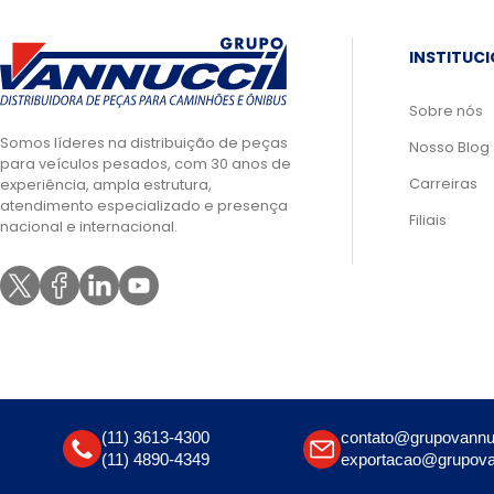
INSTITUC
Sobre nós
Somos líderes na distribuição de peças
Nosso Blog
para veículos pesados, com 30 anos de
Carreiras
experiência, ampla estrutura,
atendimento especializado e presença
Filiais
nacional e internacional.
(11) 3613-4300
contato@grupovannu
(11) 4890-4349
exportacao@grupova