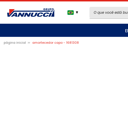
▼
E
página inicial
amortecedor capo - 1681308