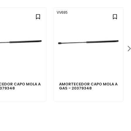
VV695
CEDOR CAPO MOLA A
AMORTECEDOR CAPO MOLA A
0379348
GAS - 20379348