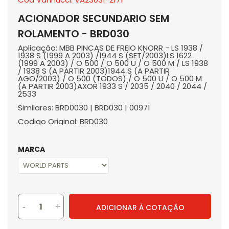
ACIONADOR SECUNDARIO SEM
ROLAMENTO - BRD030
Aplicação: MBB PINCAS DE FREIO KNORR - LS 1938 /
1938 S (1999 A 2003) /1944 S (SET/2003)LS 1622
(1999 A 2003) / O 500 / O 500 U / O 500 M / LS 1938
/ 1938 S (A PARTIR 2003)1944 S (A PARTIR
AGO/2003) / O 500 (TODOS) / O 500 U / O 500 M
(A PARTIR 2003)AXOR 1933 S / 2035 / 2040 / 2044 /
2533
Similares: BRD0030 | BRD030 | 00971
Codigo Original: BRD030
MARCA
-
+
ADICIONAR À COTAÇÃO