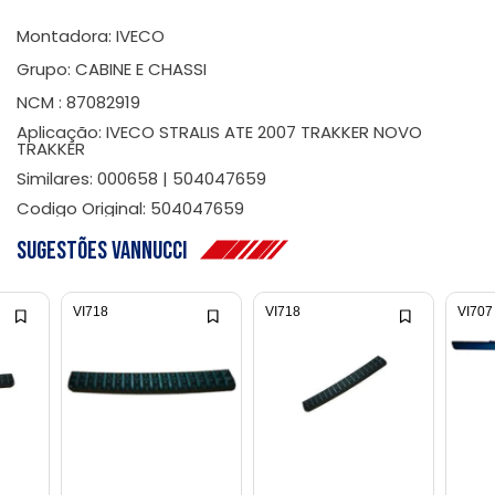
Montadora: IVECO
Grupo: CABINE E CHASSI
NCM : 87082919
Aplicação: IVECO STRALIS ATE 2007 TRAKKER NOVO
TRAKKER
Similares: 000658 | 504047659
Codigo Original: 504047659
Sugestões Vannucci
VI718
VI718
VI707