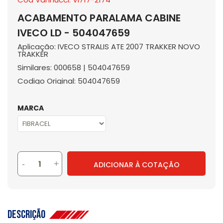
ACABAMENTO PARALAMA CABINE
IVECO LD - 504047659
Aplicação: IVECO STRALIS ATE 2007 TRAKKER NOVO
TRAKKER
Similares: 000658 | 504047659
Codigo Original: 504047659
MARCA
-
+
ADICIONAR À COTAÇÃO
Descrição