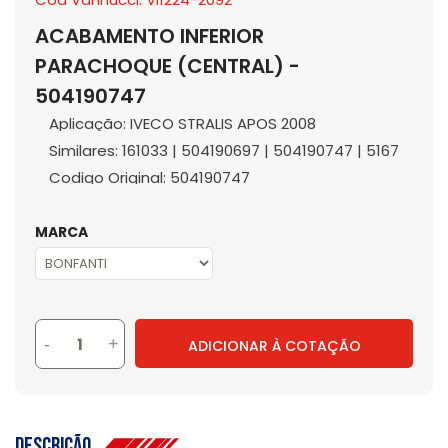
ACABAMENTO INFERIOR
PARACHOQUE (CENTRAL) -
504190747
Aplicação: IVECO STRALIS APOS 2008
Similares: 161033 | 504190697 | 504190747 | 5167
Codigo Original: 504190747
MARCA
-
+
ADICIONAR À COTAÇÃO
Descrição