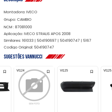
Montadora: IVECO
Grupo: CAMBIO
NCM : 87081000
Aplicação: IVECO STRALIS APOS 2008
Similares: 161033 | 504190697 | 504190747 | 5167
Codigo Original: 504190747
Sugestões Vannucci
VI124
VI125
VI125