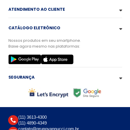
ATENDIMENTO AO CLIENTE
CATÁLOGO ELETRÔNICO
Nossos produtos em seu smartphone.
Baixe agora mesmo nas plataformas:
SEGURANÇA
(11) 3613-4300
(11) 4890-4349
contato@grupovannucci.com.br