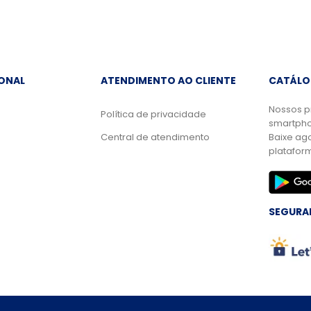
IONAL
ATENDIMENTO AO CLIENTE
CATÁLO
Nossos p
Política de privacidade
smartpho
Central de atendimento
Baixe ag
platafor
SEGURA