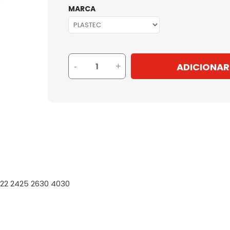
MARCA
ADICIONAR
-
+
422 2425 2630 4030