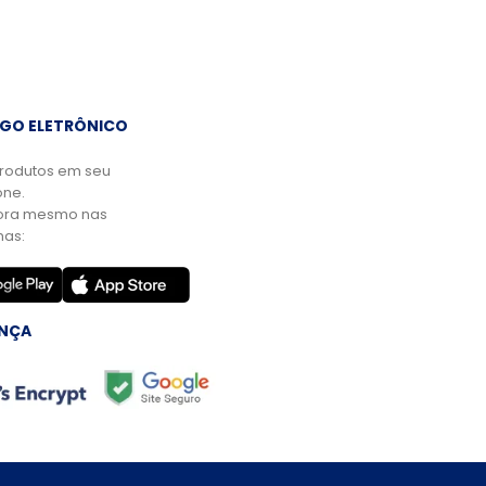
GO ELETRÔNICO
rodutos em seu
ne.
ora mesmo nas
mas:
NÇA