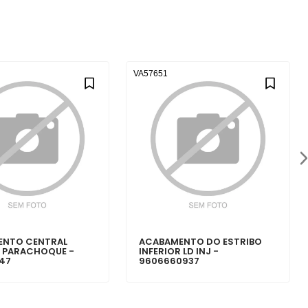
VA57651
ENTO CENTRAL
ACABAMENTO DO ESTRIBO
R PARACHOQUE -
INFERIOR LD INJ -
47
9606660937