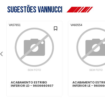
Sugestões Vannucci
VA57651
VA60554
ACABAMENTO ESTRIBO
ACABAMENTO ESTRI
INFERIOR LD - 9606660937
INFERIOR LE - 9606