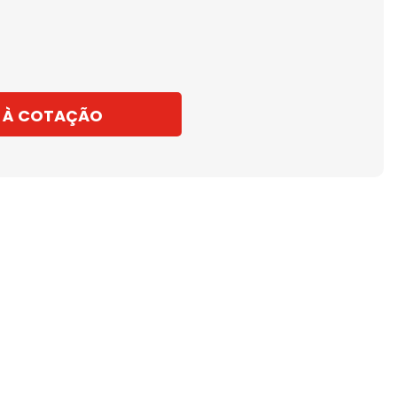
 À COTAÇÃO