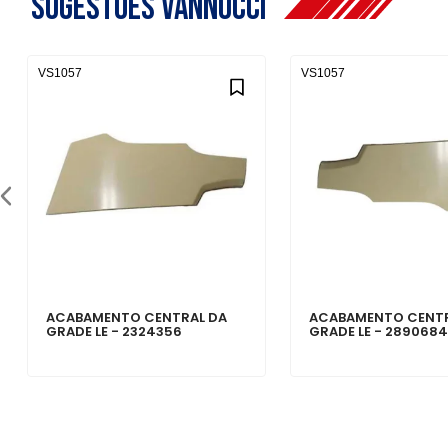
Sugestões Vannucci
VS1057
VS1057
ACABAMENTO CENTRAL DA
ACABAMENTO CENTR
GRADE LE - 2324356
GRADE LE - 289068