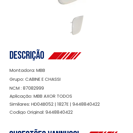
Descrição
Montadora: MBB
Grupo: CABINE E CHASSI
NCM : 87082999
Aplicação: MBB AXOR TODOS
Similares: HD04B052 | 1827E | 9448840422
Codigo Original: 9448840422