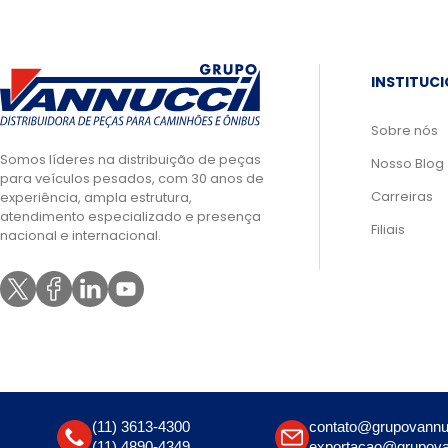
INSTITUC
Sobre nós
Somos líderes na distribuição de peças
Nosso Blog
para veículos pesados, com 30 anos de
Carreiras
experiência, ampla estrutura,
atendimento especializado e presença
Filiais
nacional e internacional.
(11) 3613-4300
contato@grupovannu
(11) 4890-4349
exportacao@grupova