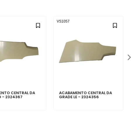
VS1057
NTO CENTRAL DA
ACABAMENTO CENTRAL DA
D - 2324367
GRADE LE - 2324356