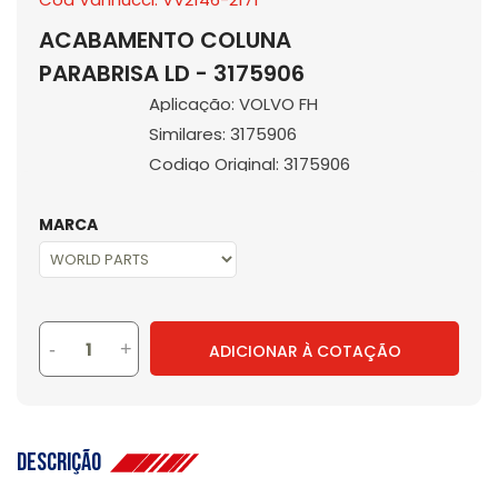
ACABAMENTO COLUNA
PARABRISA LD - 3175906
Aplicação: VOLVO FH
Similares: 3175906
Codigo Original: 3175906
MARCA
-
+
ADICIONAR À COTAÇÃO
Descrição