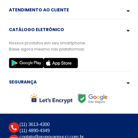
ATENDIMENTO AO CLIENTE
CATÁLOGO ELETRÔNICO
Nossos produtos em seu smartphone.
Baixe agora mesmo nas plataformas:
SEGURANÇA
(11) 3613-4300
(11) 4890-4349
contato@grupovannucci.com.br