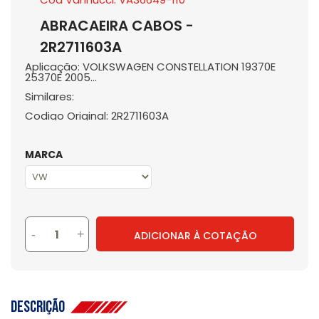
ABRACAEIRA CABOS -
2R2711603A
Aplicação: VOLKSWAGEN CONSTELLATION 19370E
25370E 2005...
Similares:
Codigo Original: 2R2711603A
MARCA
-
+
ADICIONAR À COTAÇÃO
Descrição