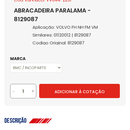
ABRACADEIRA PARALAMA -
8129087
Aplicação: VOLVO FH NH FM VM
Similares: 01120012 | 8129087
Codigo Original: 8129087
MARCA
-
+
ADICIONAR À COTAÇÃO
Descrição