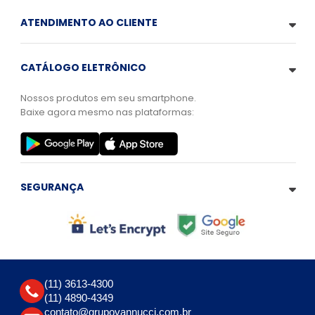
ATENDIMENTO AO CLIENTE
CATÁLOGO ELETRÔNICO
Nossos produtos em seu smartphone.
Baixe agora mesmo nas plataformas:
SEGURANÇA
(11) 3613-4300
(11) 4890-4349
contato@grupovannucci.com.br