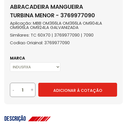
ABRACADEIRA MANGUEIRA
TURBINA MENOR - 3769977090
Aplicação: MBB OM366LA OM366LA OM904LA
OM906LA OM924LA GALVANIZADA
Similares: TC 60X70 | 3769977090 | 7090
Codigo Original: 3769977090
MARCA
-
+
ADICIONAR À COTAÇÃO
Descrição