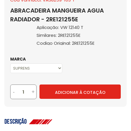
ABRACADEIRA MANGUEIRA AGUA
RADIADOR - 2RE121255E
Aplicação: VW 12140 T
Similares: 2RE121255E
Codigo Original: 2RE121255E
MARCA
-
+
ADICIONAR À COTAÇÃO
Descrição