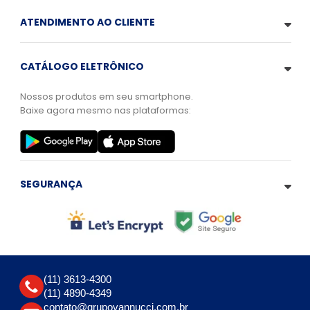
ATENDIMENTO AO CLIENTE
CATÁLOGO ELETRÔNICO
Nossos produtos em seu smartphone.
Baixe agora mesmo nas plataformas:
SEGURANÇA
(11) 3613-4300
(11) 4890-4349
contato@grupovannucci.com.br