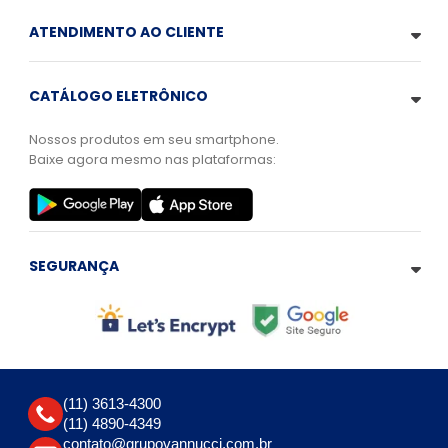
ATENDIMENTO AO CLIENTE
CATÁLOGO ELETRÔNICO
Nossos produtos em seu smartphone.
Baixe agora mesmo nas plataformas:
SEGURANÇA
(11) 3613-4300
(11) 4890-4349
contato@grupovannucci.com.br