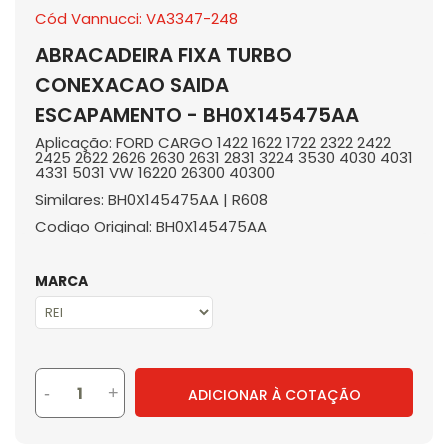
Cód Vannucci: VA3347-248
ABRACADEIRA FIXA TURBO
CONEXACAO SAIDA
ESCAPAMENTO - BH0X145475AA
Aplicação: FORD CARGO 1422 1622 1722 2322 2422
2425 2622 2626 2630 2631 2831 3224 3530 4030 4031
4331 5031 VW 16220 26300 40300
Similares: BH0X145475AA | R608
Codigo Original: BH0X145475AA
MARCA
-
+
ADICIONAR À COTAÇÃO