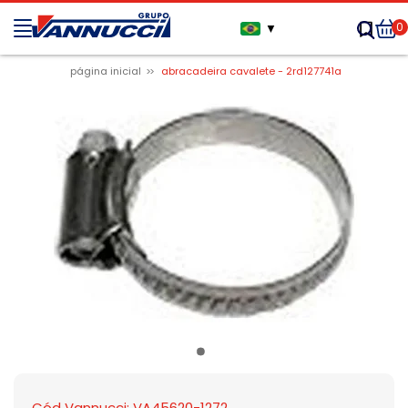
0
▼
página inicial
abracadeira cavalete - 2rd127741a
Cód Vannucci: VA45620-1272