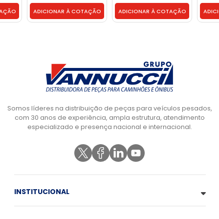
TAÇÃO
ADICIONAR À COTAÇÃO
ADICIONAR À COTAÇÃO
ADIC
Somos líderes na distribuição de peças para veículos pesados,
com 30 anos de experiência, ampla estrutura, atendimento
especializado e presença nacional e internacional.
INSTITUCIONAL