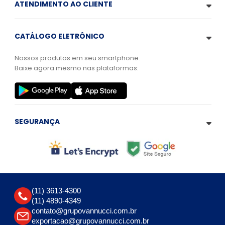
ATENDIMENTO AO CLIENTE
CATÁLOGO ELETRÔNICO
Nossos produtos em seu smartphone.
Baixe agora mesmo nas plataformas:
SEGURANÇA
(11) 3613-4300
(11) 4890-4349
contato@grupovannucci.com.br
exportacao@grupovannucci.com.br