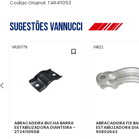
Codigo Original: TAR411053
Sugestões Vannucci
VA35779
VI821
ABRACADEIRA BUCHA BARRA
ABRACADEIRA FIX B
ESTABILIZADORA DIANTEIRA -
ESTABILIZADORA DIA
2T2411055B
93802642