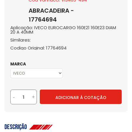
ABRACADEIRA -
17764694
Aplicação: IVECO EUROCARGO 160E21 160E23 DIAM
20 A 40MM
Similares:
Codigo Original: 17764694
MARCA
-
+
ADICIONAR À COTAÇÃO
Descrição