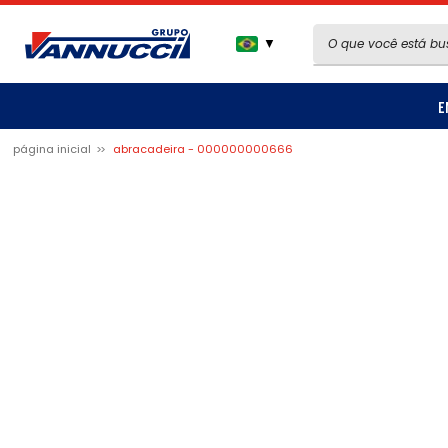
▼
E
página inicial
abracadeira - 000000000666