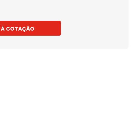
 À COTAÇÃO