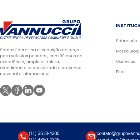
INSTITUC
Sobre nós
Somos líderes na distribuição de peças
Nosso Blog
para veículos pesados, com 30 anos de
Carreiras
experiência, ampla estrutura,
atendimento especializado e presença
Filiais
nacional e internacional.
(11) 3613-4300
contato@grupovannu
(11) 4890-4349
exportacao@grupova