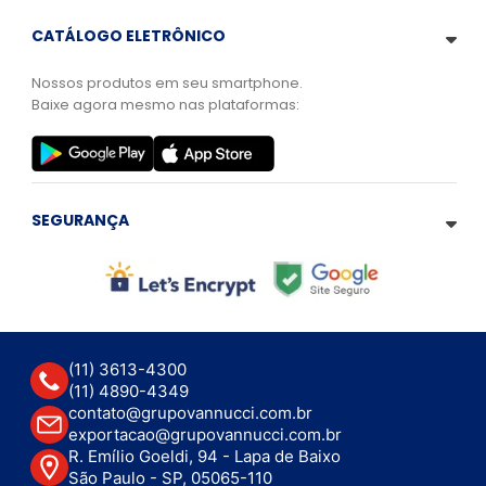
CATÁLOGO ELETRÔNICO
Nossos produtos em seu smartphone.
Baixe agora mesmo nas plataformas:
SEGURANÇA
(11) 3613-4300
(11) 4890-4349
contato@grupovannucci.com.br
exportacao@grupovannucci.com.br
R. Emílio Goeldi, 94 - Lapa de Baixo
São Paulo - SP, 05065-110