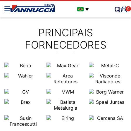
0
▼
PRINCIPAIS
FORNECEDORES