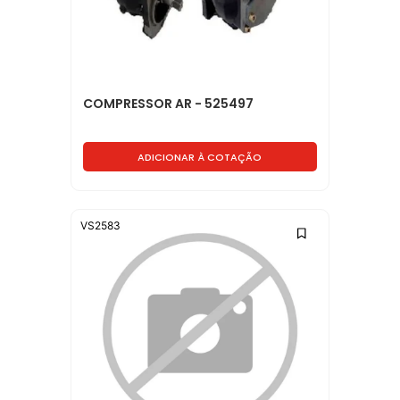
COMPRESSOR AR - 525497
ADICIONAR À COTAÇÃO
VS2583