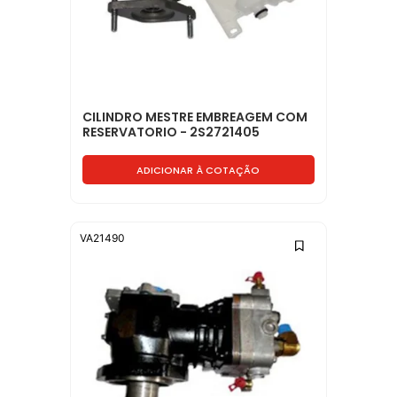
CILINDRO MESTRE EMBREAGEM COM
RESERVATORIO - 2S2721405
ADICIONAR À COTAÇÃO
VA21490