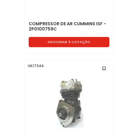
COMPRESSOR DE AR CUMMINS ISF -
2P0100759C
ADICIONAR À COTAÇÃO
VA17344