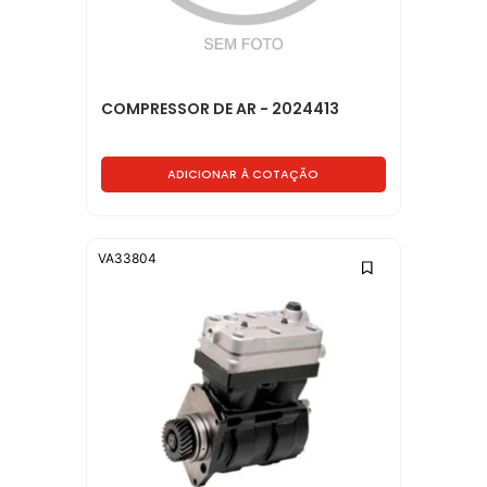
COMPRESSOR DE AR - 2024413
ADICIONAR À COTAÇÃO
VA33804