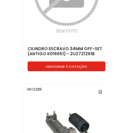
CILINDRO ESCRAVO 34MM OFF-SET
(ANTIGO K016651) - 2U2721261B
ADICIONAR À COTAÇÃO
VA13289