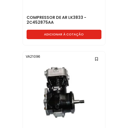
COMPRESSOR DE AR LK3833 -
2C452875AA
ADICIONAR À COTAÇÃO
VA21096