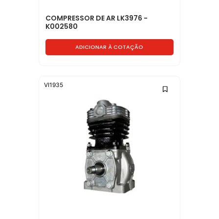
COMPRESSOR DE AR LK3976 -
K002580
ADICIONAR À COTAÇÃO
VI1935