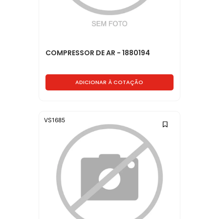
COMPRESSOR DE AR - 1880194
ADICIONAR À COTAÇÃO
VS1685