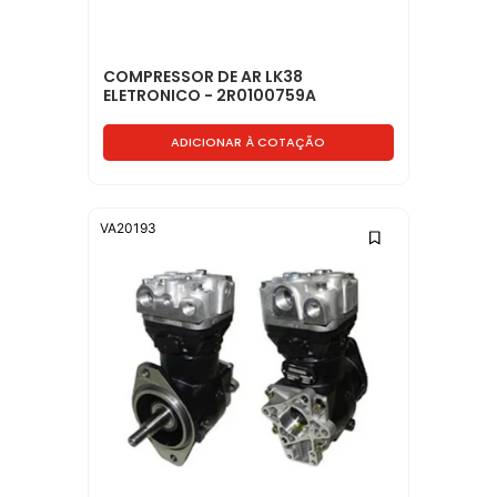
COMPRESSOR DE AR LK38
ELETRONICO - 2R0100759A
ADICIONAR À COTAÇÃO
VA20193