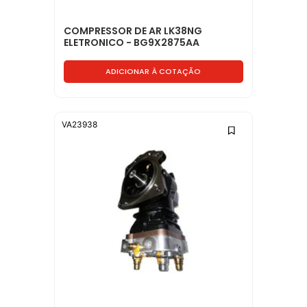
COMPRESSOR DE AR LK38NG
ELETRONICO - BG9X2875AA
ADICIONAR À COTAÇÃO
VA23938