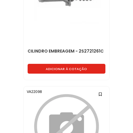
CILINDRO EMBREAGEM - 2S2721261C
ADICIONAR À COTAÇÃO
VA22098