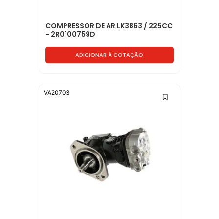
COMPRESSOR DE AR LK3863 / 225CC
- 2R0100759D
ADICIONAR À COTAÇÃO
VA20703