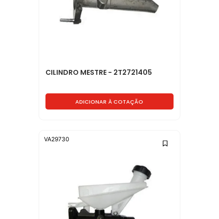
CILINDRO MESTRE - 2T2721405
ADICIONAR À COTAÇÃO
VA29730