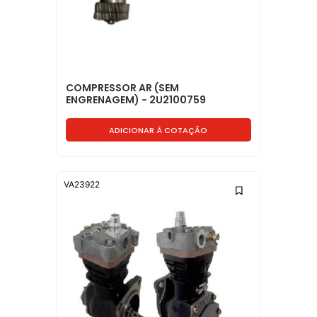
COMPRESSOR AR (SEM
ENGRENAGEM) - 2U2100759
ADICIONAR À COTAÇÃO
VA23922