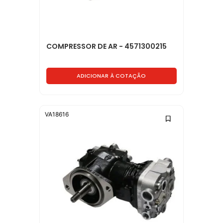
COMPRESSOR DE AR - 4571300215
ADICIONAR À COTAÇÃO
VA18616