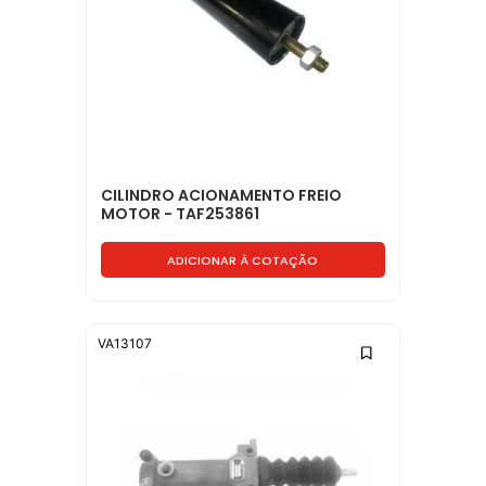
CILINDRO ACIONAMENTO FREIO
MOTOR - TAF253861
ADICIONAR À COTAÇÃO
VA13107