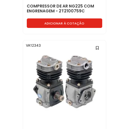
COMPRESSOR DE AR NG225 COM
ENGRENAGEM - 2T2100759C
ADICIONAR À COTAÇÃO
VA12343