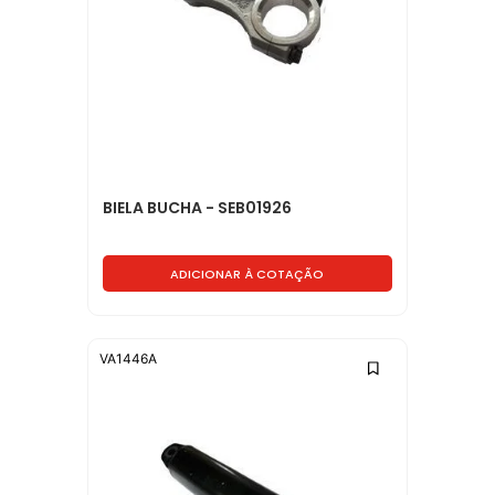
BIELA BUCHA - SEB01926
ADICIONAR À COTAÇÃO
VA1446A