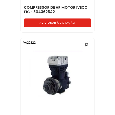
COMPRESSOR DE AR MOTOR IVECO
FIC - 504362542
ADICIONAR À COTAÇÃO
VA22122