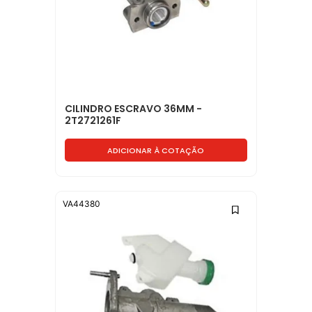
CILINDRO ESCRAVO 36MM -
2T2721261F
ADICIONAR À COTAÇÃO
VA44380