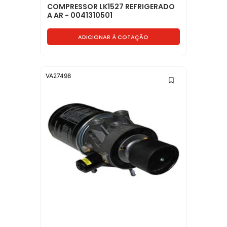
COMPRESSOR LK1527 REFRIGERADO
A AR - 0041310501
ADICIONAR À COTAÇÃO
VA27498