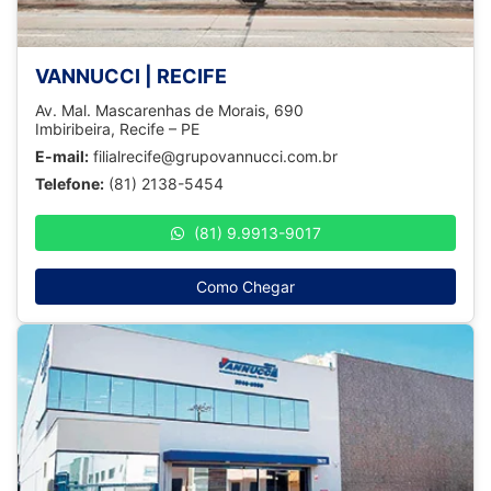
VANNUCCI | RECIFE
Av. Mal. Mascarenhas de Morais, 690
Imbiribeira, Recife – PE
E-mail:
filialrecife@grupovannucci.com.br
Telefone:
(81) 2138-5454
(81) 9.9913-9017
Como Chegar