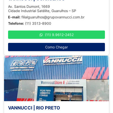
Av. Santos Dumont, 1669
Cidade Industrial Satélite, Guarulhos – SP
E-mail:
filialguarulhos@grupovannucci.com.br
Telefone:
(11) 3513-8900
(11) 9.9612-2452
Como Chegar
VANNUCCI | RIO PRETO