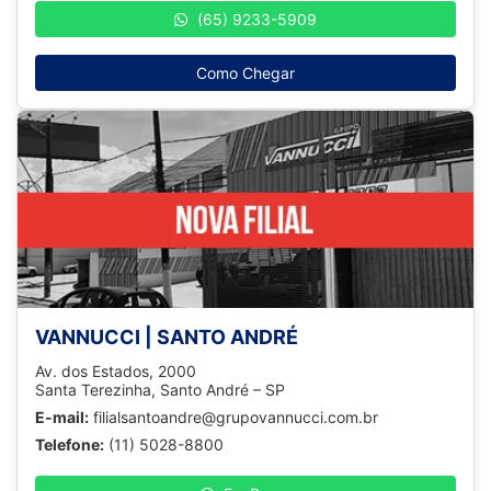
(65) 9233-5909
Como Chegar
VANNUCCI | SANTO ANDRÉ
Av. dos Estados, 2000
Santa Terezinha, Santo André – SP
E-mail:
filialsantoandre@grupovannucci.com.br
Telefone:
(11) 5028-8800