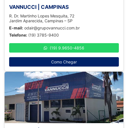
VANNUCCI | CAMPINAS
R. Dr. Martinho Lopes Mesquita, 72
Jardim Aparecida, Campinas – SP
E-mail:
odair@grupovannucci.com.br
Telefone:
(19) 3785-9400
(19) 9.9650-4856
Como Chegar