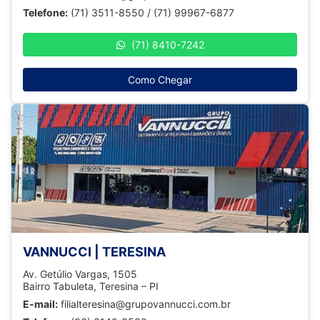
Telefone:
(71) 3511-8550 / (71) 99967-6877
(71) 8410-7242
Como Chegar
VANNUCCI | TERESINA
Av. Getúlio Vargas, 1505
Bairro Tabuleta, Teresina – PI
E-mail:
filialteresina@grupovannucci.com.br