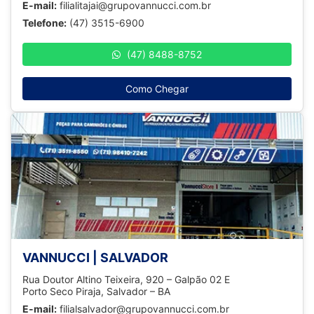
E-mail:
filialitajai@grupovannucci.com.br
Telefone:
(47) 3515-6900
(47) 8488-8752
Como Chegar
VANNUCCI | SALVADOR
Rua Doutor Altino Teixeira, 920 – Galpão 02 E
Porto Seco Piraja, Salvador – BA
E-mail:
filialsalvador@grupovannucci.com.br