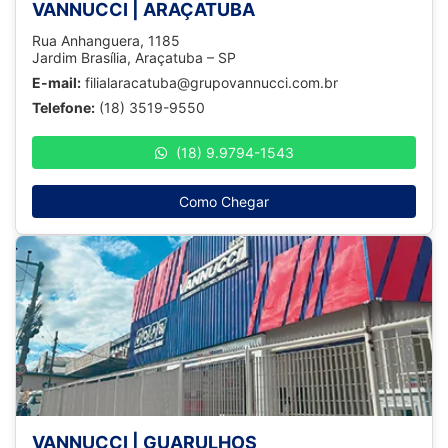
VANNUCCI | ARAÇATUBA
Rua Anhanguera, 1185
Jardim Brasília, Araçatuba – SP
E-mail:
filialaracatuba@grupovannucci.com.br
Telefone:
(18) 3519-9550
(18) 9.9794-1543
Como Chegar
VANNUCCI | GUARULHOS