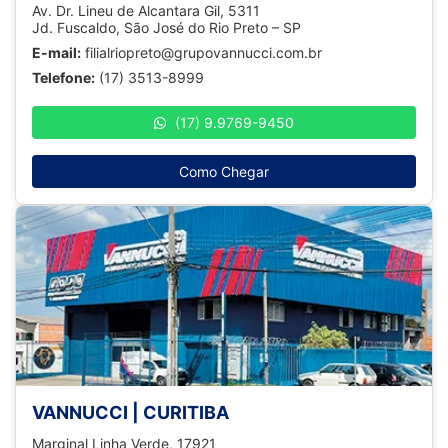
Av. Dr. Lineu de Alcantara Gil, 5311
Jd. Fuscaldo, São José do Rio Preto – SP
E-mail:
filialriopreto@grupovannucci.com.br
Telefone:
(17) 3513-8999
(17) 9.9769-9450
Como Chegar
VANNUCCI | CURITIBA
Marginal Linha Verde, 17921