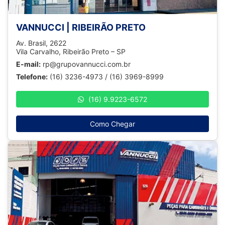
VANNUCCI | RIBEIRÃO PRETO
Av. Brasil, 2622
Vila Carvalho, Ribeirão Preto – SP
E-mail:
rp@grupovannucci.com.br
Telefone:
(16) 3236-4973 / (16) 3969-8999
(16) 9.9223-6572
Como Chegar