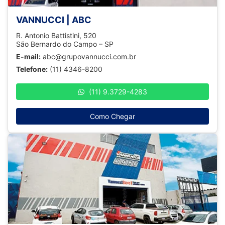
VANNUCCI | ABC
R. Antonio Battistini, 520
São Bernardo do Campo – SP
E-mail:
abc@grupovannucci.com.br
Telefone:
(11) 4346-8200
(11) 9.3729-4283
Como Chegar