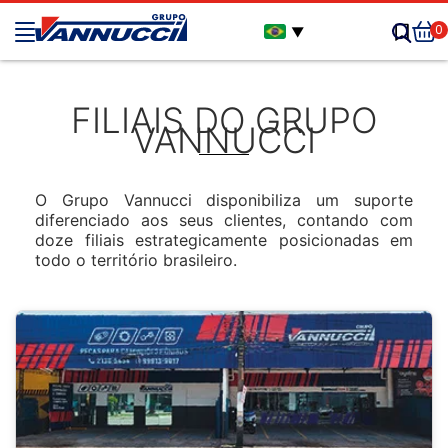
0
▼
FILIAIS DO GRUPO
VANNUCCI
O Grupo Vannucci disponibiliza um suporte
diferenciado aos seus clientes, contando com
doze filiais estrategicamente posicionadas em
todo o território brasileiro.