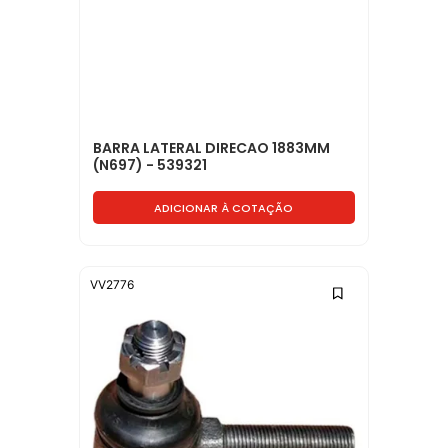
BARRA LATERAL DIRECAO 1883MM
(N697) - 539321
ADICIONAR À COTAÇÃO
VV2776