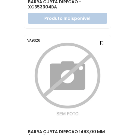
BARRA CURTA DIRECAO -
XC353304BA
Produto Indisponível
VA9626
BARRA CURTA DIRECAO 1493,00 MM