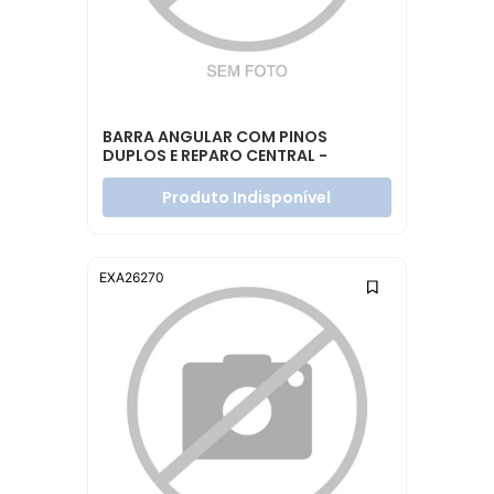
BARRA ANGULAR COM PINOS
DUPLOS E REPARO CENTRAL -
20829503
Produto Indisponível
EXA26270