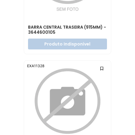
BARRA CENTRAL TRASEIRA (915MM) -
3644600105
Produto Indisponível
EXA11328