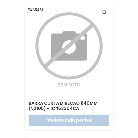
EXA5461
BARRA CURTA DIRECAO 840MM
(N2105) - 1C453304CA
Produto Indisponível