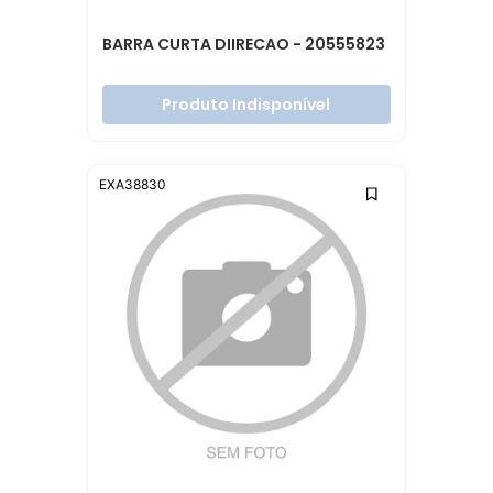
BARRA CURTA DIIRECAO - 20555823
Produto Indisponível
EXA38830