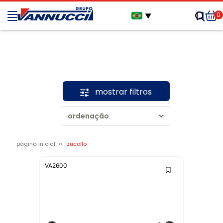
0
▼
mostrar filtros
página inicial
zucollo
VA2600