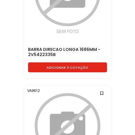
BARRA DIRECAO LONGA 1686MM -
2V5422335B
ADICIONAR À COTAÇÃO
VA9612