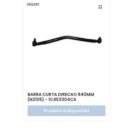
VA5461
BARRA CURTA DIRECAO 840MM
(N2105) - 1C453304CA
Produto Indisponível