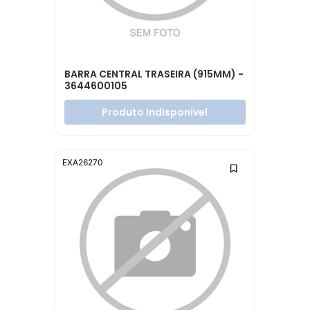
BARRA CENTRAL TRASEIRA (915MM) -
3644600105
Produto Indisponível
EXA26270