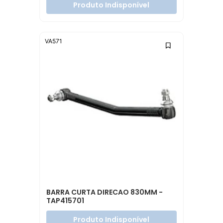
Produto Indisponível
VA571
BARRA CURTA DIRECAO 830MM -
TAP415701
Produto Indisponível