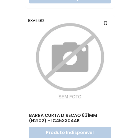
EXA5462
BARRA CURTA DIRECAO 831MM
(N2102) - 1C453304AB
Produto Indisponível