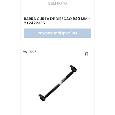
BARRA CURTA DE DIRECAO 940 MM -
2T2422335
Produto Indisponível
VA12005