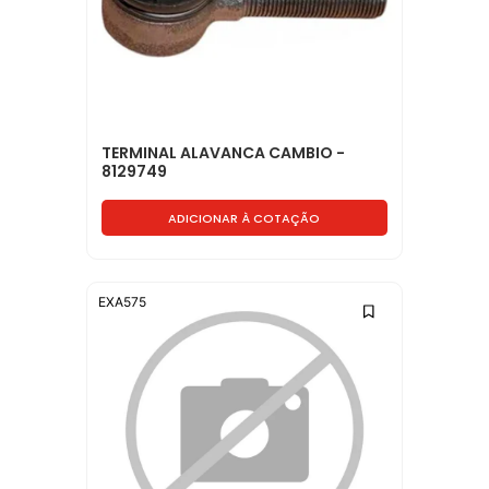
TERMINAL ALAVANCA CAMBIO -
8129749
ADICIONAR À COTAÇÃO
EXA575