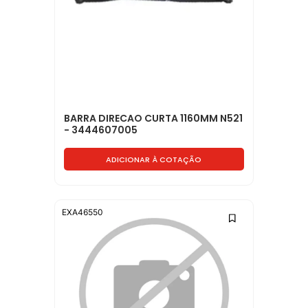
BARRA DIRECAO CURTA 1160MM N521
- 3444607005
ADICIONAR À COTAÇÃO
EXA46550