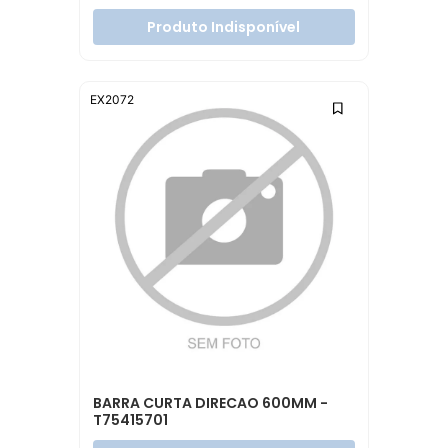
Produto Indisponível
EX2072
BARRA CURTA DIRECAO 600MM -
T75415701