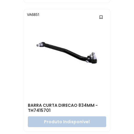
VA6851
BARRA CURTA DIRECAO 834MM -
TH7415701
Produto Indisponível