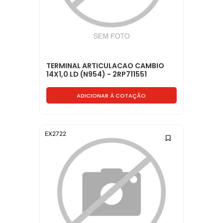
TERMINAL ARTICULACAO CAMBIO
14X1,0 LD (N954) - 2RP711551
ADICIONAR À COTAÇÃO
EX2722