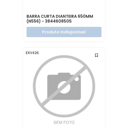
BARRA CURTA DIANTEIRA 650MM
(N556) - 3844608505
Produto Indisponível
EXV426