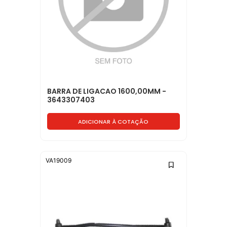
BARRA DE LIGACAO 1600,00MM -
3643307403
ADICIONAR À COTAÇÃO
VA19009