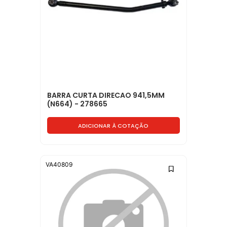
BARRA CURTA DIRECAO 941,5MM
(N664) - 278665
ADICIONAR À COTAÇÃO
VA40809