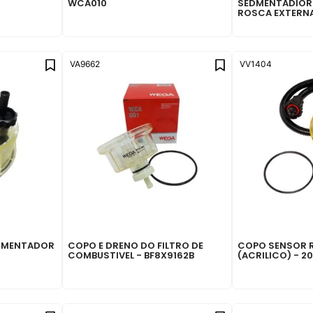
WCA010
SEDMENTADIOR
ROSCA EXTERNA
VA9662
VV1404
DIMENTADOR
COPO E DRENO DO FILTRO DE
COPO SENSOR 
COMBUSTIVEL - BF8X9162B
(ACRILICO) - 2