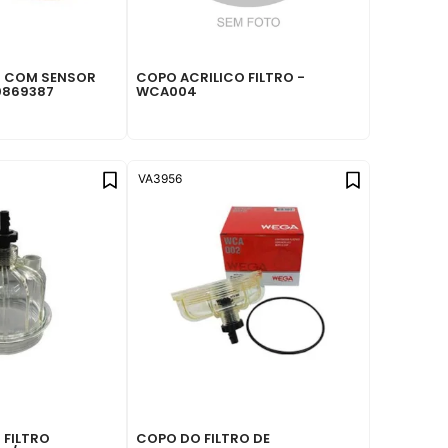
O COM SENSOR
COPO ACRILICO FILTRO -
20869387
WCA004
VA3956
 FILTRO
COPO DO FILTRO DE