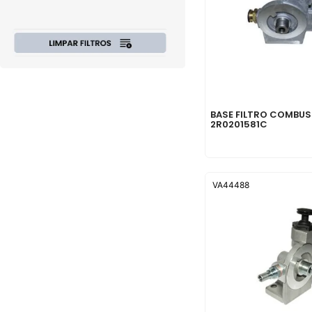
BASE FILTRO COMBUST
2R0201581C
VA44488