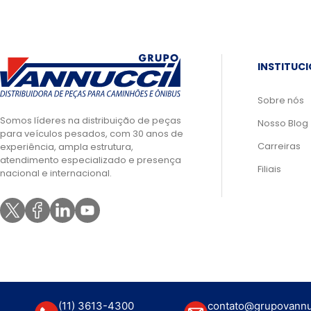
INSTITUC
Sobre nós
Somos líderes na distribuição de peças
Nosso Blog
para veículos pesados, com 30 anos de
Carreiras
experiência, ampla estrutura,
atendimento especializado e presença
Filiais
nacional e internacional.
(11) 3613-4300
contato@grupovannu