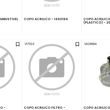
OMBUSTIVEL
COPO ACRILICO - 1450194
COPO ACRILIC
(PLASTICO) - 
VI7502
VA29684
RO -
COPO ACRILICO FILTRO -
COPO ACRILICO