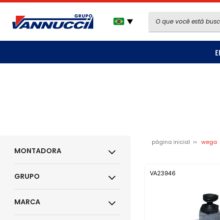
▼
E
página inicial
wega
MONTADORA
VA23946
GRUPO
MARCA