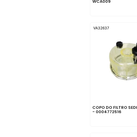
WCA009
VA32637
COPO DO FILTRO SE
- 0004772516