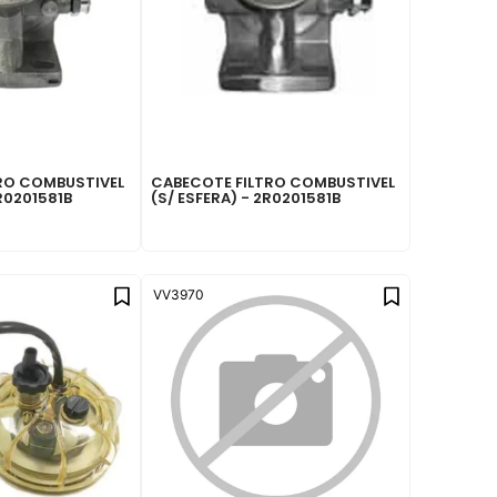
RO COMBUSTIVEL
CABECOTE FILTRO COMBUSTIVEL
2R0201581B
(S/ ESFERA) - 2R0201581B
VV3970