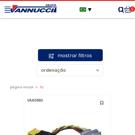
0
▼
mostrar filtros
página inicial
tc
VA40660