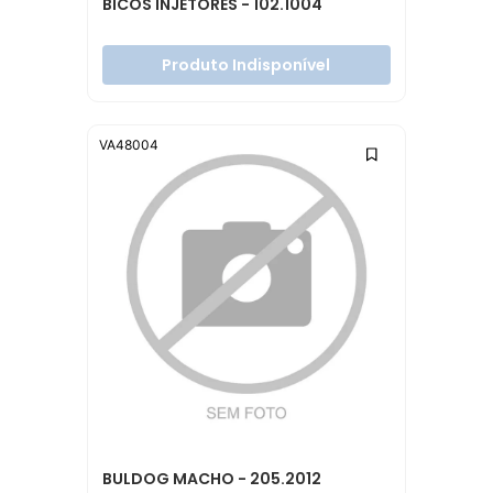
BICOS INJETORES - 102.1004
Produto Indisponível
VA48004
BULDOG MACHO - 205.2012