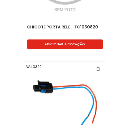
CHICOTE PORTA RELE - TC1050820
ADICIONAR À COTAÇÃO
VA43322