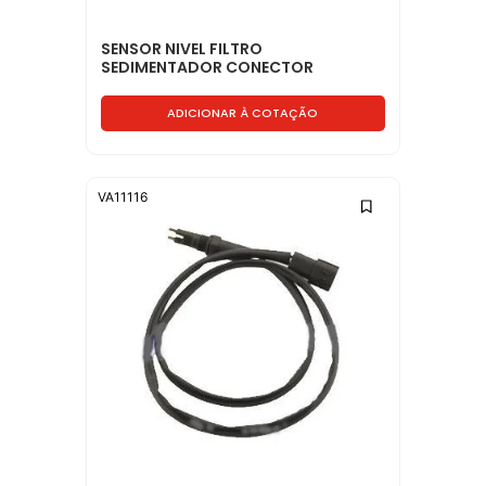
SENSOR NIVEL FILTRO
SEDIMENTADOR CONECTOR
CIRCULAR - BH0X9J308AA
ADICIONAR À COTAÇÃO
VA11116