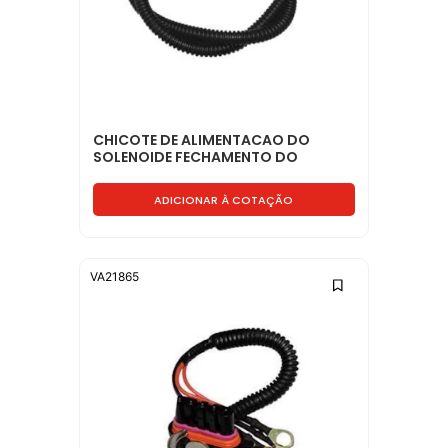
CHICOTE DE ALIMENTACAO DO
SOLENOIDE FECHAMENTO DO
COMBU... - 1C459H589AA
ADICIONAR À COTAÇÃO
VA21865