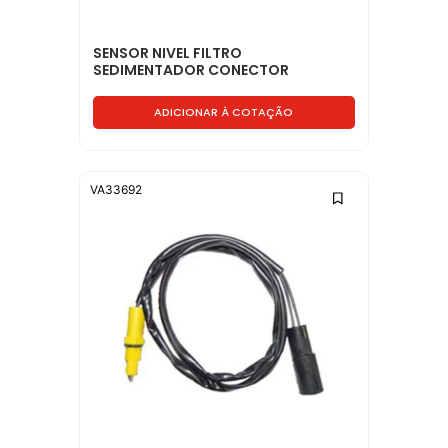
SENSOR NIVEL FILTRO
SEDIMENTADOR CONECTOR
CIRCULAR - BG4X9J308AA
ADICIONAR À COTAÇÃO
VA33692