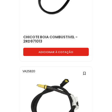
CHICOTE BOIA COMBUSTIVEL -
2RD971013
ADICIONAR À COTAÇÃO
VA25820