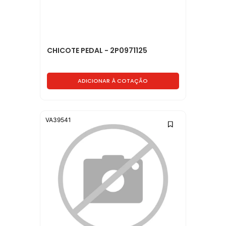
CHICOTE PEDAL - 2P0971125
ADICIONAR À COTAÇÃO
VA39541