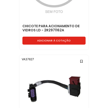
CHICOTE PARA ACIONAMENTO DE
VIDROS LD - 2R2971162A
ADICIONAR À COTAÇÃO
VA37627