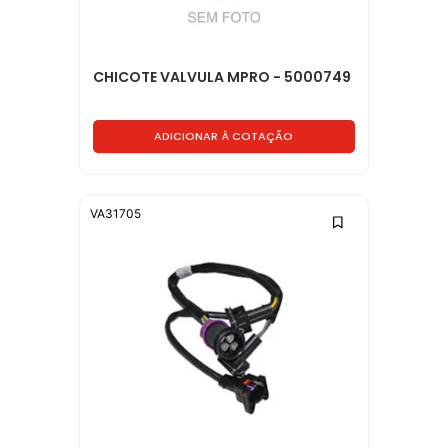
CHICOTE VALVULA MPRO - 5000749
ADICIONAR À COTAÇÃO
VA31705