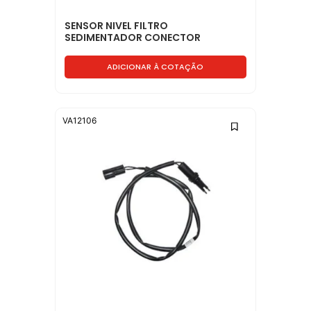
SENSOR NIVEL FILTRO
SEDIMENTADOR CONECTOR
RETANGULAR - 2TD971249
ADICIONAR À COTAÇÃO
VA12106