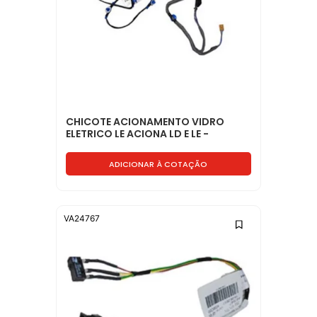
CHICOTE ACIONAMENTO VIDRO
ELETRICO LE ACIONA LD E LE -
2R2971161A
ADICIONAR À COTAÇÃO
VA24767