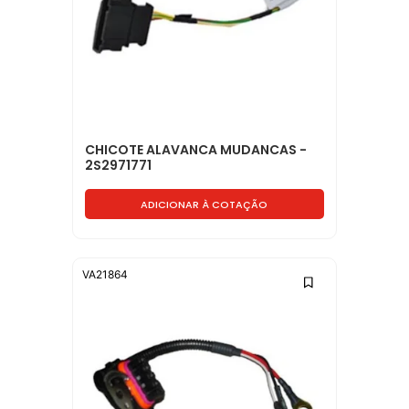
CHICOTE ALAVANCA MUDANCAS -
2S2971771
ADICIONAR À COTAÇÃO
VA21864