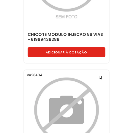
CHICOTE MODULO INJECAO 89 VIAS
- 61999436286
ADICIONAR À COTAÇÃO
VA28434