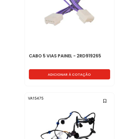
CABO 5 VIAS PAINEL - 2RD919265
ADICIONAR À COTAÇÃO
VA15475