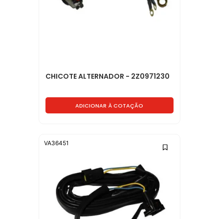
CHICOTE ALTERNADOR - 2Z0971230
ADICIONAR À COTAÇÃO
VA36451