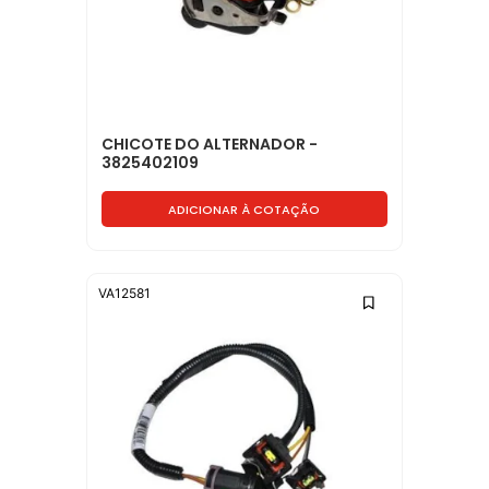
CHICOTE DO ALTERNADOR -
3825402109
ADICIONAR À COTAÇÃO
VA12581