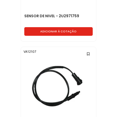
SENSOR DE NIVEL - 2U2971759
ADICIONAR À COTAÇÃO
VA12107