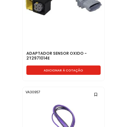
ADAPTADOR SENSOR OXIDO -
2T2971014E
ADICIONAR À COTAÇÃO
VA30957