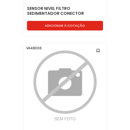
SENSOR NIVEL FILTRO
SEDIMENTADOR CONECTOR
RETANGULAR - BF0X9J308AA
ADICIONAR À COTAÇÃO
VA48006