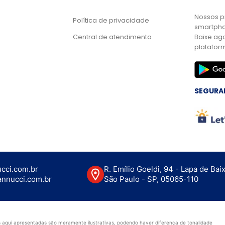
Nossos p
Política de privacidade
smartpho
Central de atendimento
Baixe ag
platafor
SEGURA
cci.com.br
R. Emílio Goeldi, 94 - Lapa de Bai
nnucci.com.br
São Paulo - SP, 05065-110
aqui apresentadas são meramente ilustrativas, podendo haver diferença de tonalidade