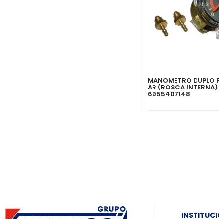
MANOMETRO DUPLO P
AR (ROSCA INTERNA)
6955407148
INSTITUC