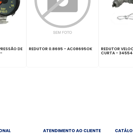
RESSÃO DE
REDUTOR 0.8695 - AC08695OK
REDUTOR VELOC
 -
CURTA - 3455
IONAL
ATENDIMENTO AO CLIENTE
CATÁLO