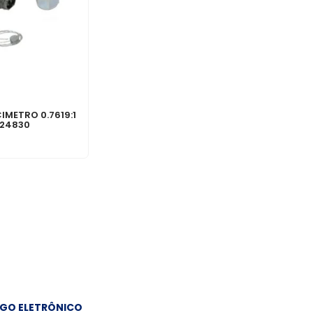
IMETRO 0.7619:1
424830
GO ELETRÔNICO