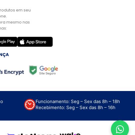
rodutos em seu
ne.
ora mesmo nas
mas:
NÇA
xo
Funcionamento: Seg – Sex das 8h – 18h
Recebimento: Seg – Sex das 8h – 16h