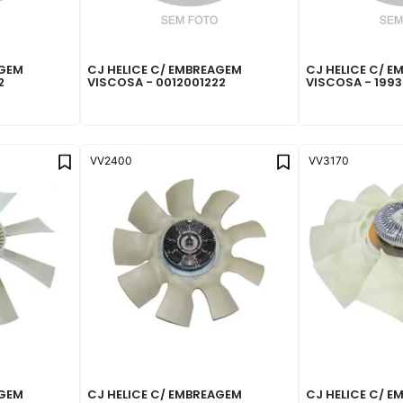
AGEM
CJ HELICE C/ EMBREAGEM
CJ HELICE C/ 
2
VISCOSA - 0012001222
VISCOSA - 199
VV2400
VV3170
AGEM
CJ HELICE C/ EMBREAGEM
CJ HELICE C/ 