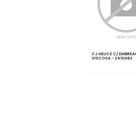
CJ HELICE C/ EMBRE
VISCOSA - 2410082