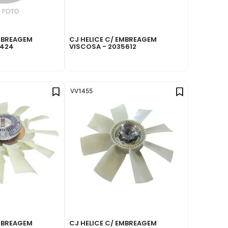
EMBREAGEM
CJ HELICE C/ EMBREAGEM
3424
VISCOSA - 2035612
VV1455
EMBREAGEM
CJ HELICE C/ EMBREAGEM