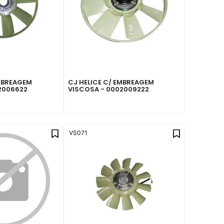
EMBREAGEM
CJ HELICE C/ EMBREAGEM
2006622
VISCOSA - 0002009222
VS071