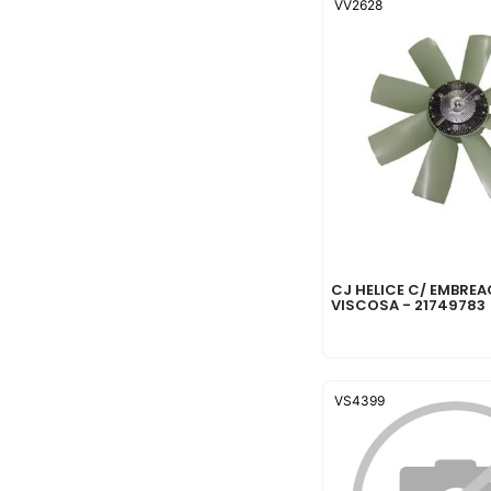
VV2628
CJ HELICE C/ EMBRE
VISCOSA - 21749783
VS4399