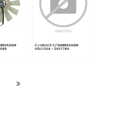
EMBREAGEM
CJ HELICE C/ EMBREAGEM
0085
VISCOSA - 2437780