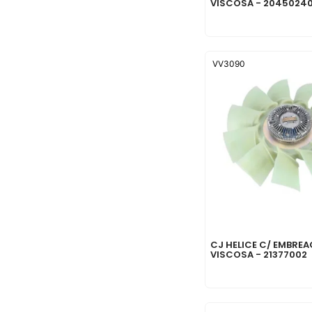
VISCOSA - 2045024
VV3090
CJ HELICE C/ EMBRE
VISCOSA - 21377002