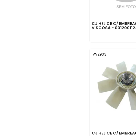
CJ HELICE C/ EMBRE
VISCOSA - 001200112
VV2903
CJ HELICE C/ EMBRE