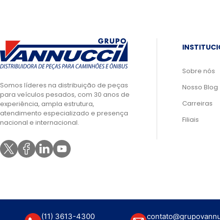
INSTITUC
Sobre nós
Somos líderes na distribuição de peças
Nosso Blog
para veículos pesados, com 30 anos de
Carreiras
experiência, ampla estrutura,
atendimento especializado e presença
Filiais
nacional e internacional.
(11) 3613-4300
contato@grupovannu