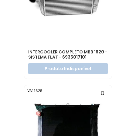
INTERCOOLER COMPLETO MBB 1620 -
SISTEMA FLAT - 6935017101
Produto Indisponível
VA11325