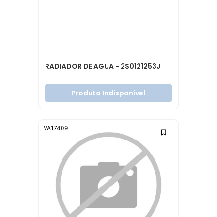
RADIADOR DE AGUA - 2S0121253J
Produto Indisponível
VA17409