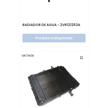
RADIADOR DE AGUA - 2VR121253A
Produto Indisponível
VA17406