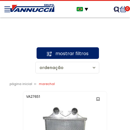
0
▼
mostrar filtros
página inicial
marechal
VA27651