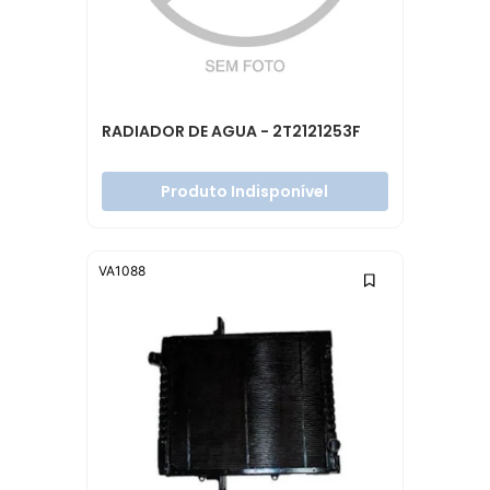
RADIADOR DE AGUA - 2T2121253F
Produto Indisponível
VA1088