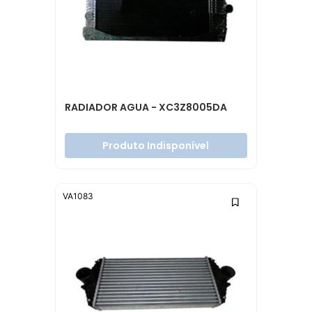
RADIADOR AGUA - XC3Z8005DA
Produto Indisponível
VA1083