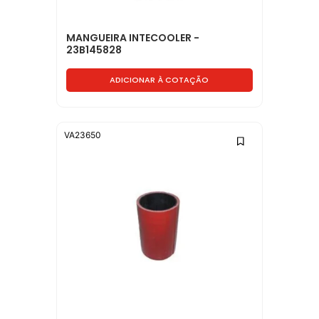
MANGUEIRA INTECOOLER -
23B145828
ADICIONAR À COTAÇÃO
VA23650