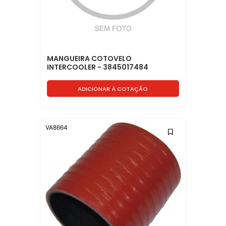
MANGUEIRA COTOVELO
INTERCOOLER - 3845017484
ADICIONAR À COTAÇÃO
VA8664