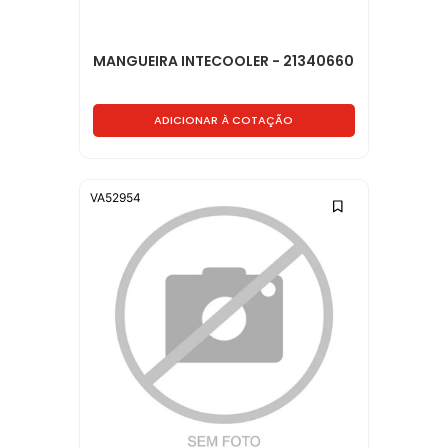
MANGUEIRA INTECOOLER - 21340660
ADICIONAR À COTAÇÃO
VA52954