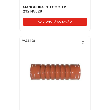
MANGUEIRA INTECOOLER -
2T2145828
ADICIONAR À COTAÇÃO
VA36498