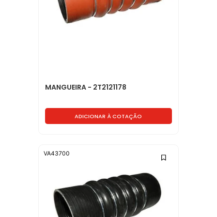
MANGUEIRA - 2T2121178
ADICIONAR À COTAÇÃO
VA43700