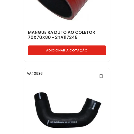
MANGUEIRA DUTO AO COLETOR
70X70X80 - 2TA117245
ADICIONAR À COTAÇÃO
VA40986