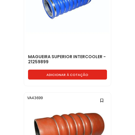
MAGUEIRA SUPERIOR INTERCOOLER -
21259899
ADICIONAR À COTAÇÃO
VA43699