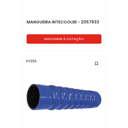
MANGUEIRA INTECOOLER - 2057833
ADICIONAR À COTAÇÃO
VV254