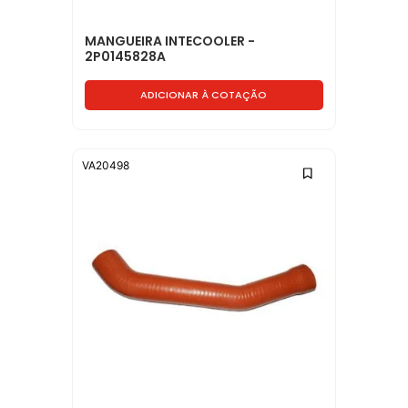
MANGUEIRA INTECOOLER -
2P0145828A
ADICIONAR À COTAÇÃO
VA20498