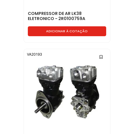
COMPRESSOR DE AR LK38
ELETRONICO - 2R0100759A
ADICIONAR À COTAÇÃO
VA20193