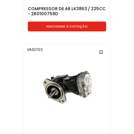
COMPRESSOR DE AR LK3863 / 225CC
- 2R0100759D
ADICIONAR À COTAÇÃO
VA20703