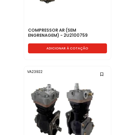
COMPRESSOR AR (SEM
ENGRENAGEM) - 2U2100759
ADICIONAR À COTAÇÃO
VA23922