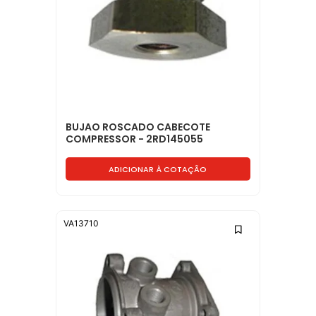
BUJAO ROSCADO CABECOTE
COMPRESSOR - 2RD145055
ADICIONAR À COTAÇÃO
VA13710