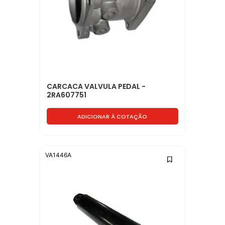
CARCACA VALVULA PEDAL -
2RA607751
ADICIONAR À COTAÇÃO
VA1446A