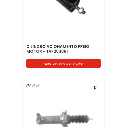
CILINDRO ACIONAMENTO FREIO
MOTOR - TAF253861
ADICIONAR À COTAÇÃO
VA13107