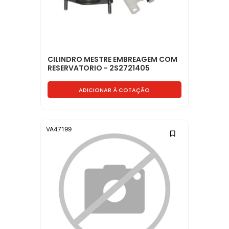
CILINDRO MESTRE EMBREAGEM COM
RESERVATORIO - 2S2721405
ADICIONAR À COTAÇÃO
VA47199