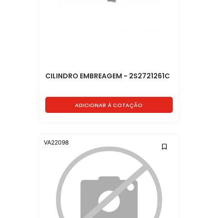
CILINDRO EMBREAGEM - 2S2721261C
ADICIONAR À COTAÇÃO
VA22098