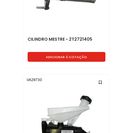
CILINDRO MESTRE - 2T2721405
ADICIONAR À COTAÇÃO
VA29730