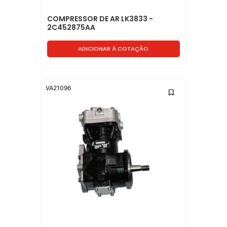
COMPRESSOR DE AR LK3833 -
2C452875AA
ADICIONAR À COTAÇÃO
VA21096