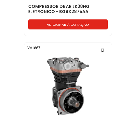
COMPRESSOR DE AR LK38NG
ELETRONICO - BG9X2875AA
ADICIONAR À COTAÇÃO
VV1867