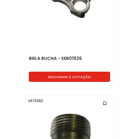
BIELA BUCHA - SEB01926
ADICIONAR À COTAÇÃO
VA15562