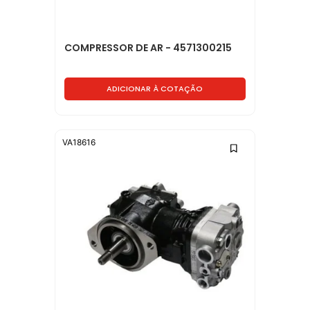
COMPRESSOR DE AR - 4571300215
ADICIONAR À COTAÇÃO
VA18616