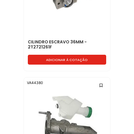
CILINDRO ESCRAVO 36MM -
2T2721261F
ADICIONAR À COTAÇÃO
VA44380