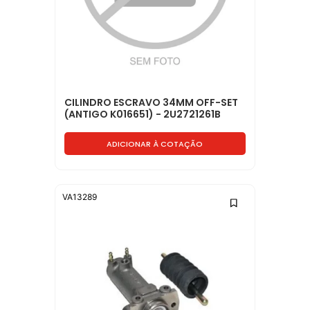
CILINDRO ESCRAVO 34MM OFF-SET
(ANTIGO K016651) - 2U2721261B
ADICIONAR À COTAÇÃO
VA13289