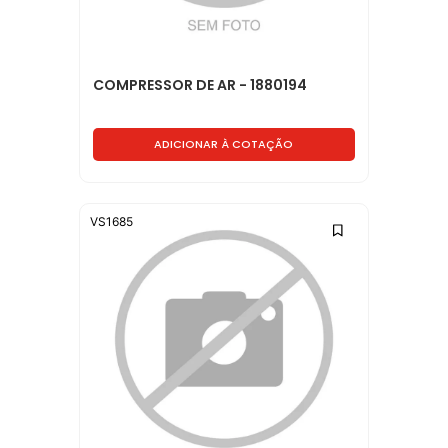
COMPRESSOR DE AR - 1880194
ADICIONAR À COTAÇÃO
VS1685