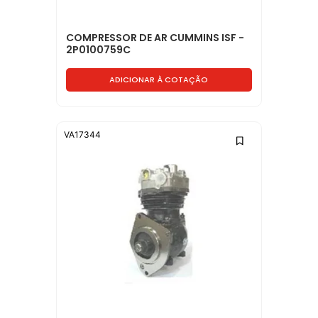
COMPRESSOR DE AR CUMMINS ISF -
2P0100759C
ADICIONAR À COTAÇÃO
VA17344