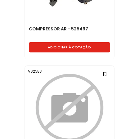
COMPRESSOR AR - 525497
ADICIONAR À COTAÇÃO
VS2583