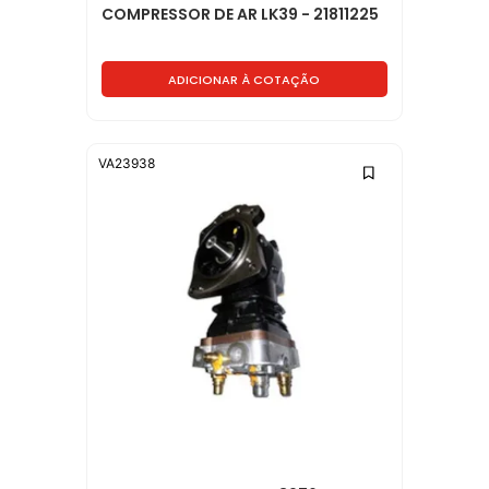
COMPRESSOR DE AR LK39 - 21811225
ADICIONAR À COTAÇÃO
VA23938