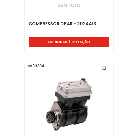
COMPRESSOR DE AR - 2024413
ADICIONAR À COTAÇÃO
VA33804