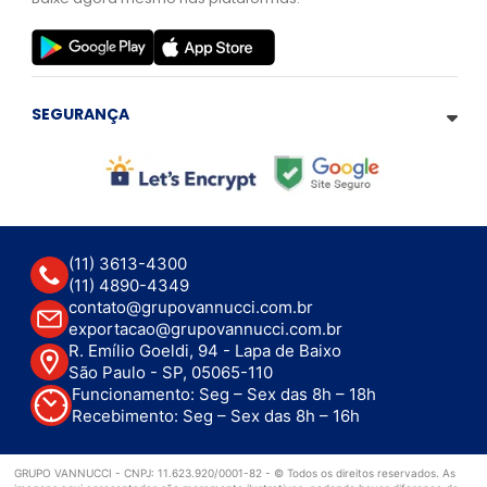
SEGURANÇA
(11) 3613-4300
(11) 4890-4349
contato@grupovannucci.com.br
exportacao@grupovannucci.com.br
R. Emílio Goeldi, 94 - Lapa de Baixo
São Paulo - SP, 05065-110
Funcionamento: Seg – Sex das 8h – 18h
Recebimento: Seg – Sex das 8h – 16h
GRUPO VANNUCCI - CNPJ: 11.623.920/0001-82 - © Todos os direitos reservados. As