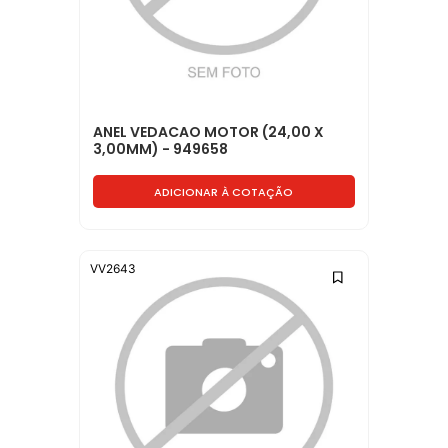
ANEL VEDACAO MOTOR (24,00 X
3,00MM) - 949658
ADICIONAR À COTAÇÃO
VV2643