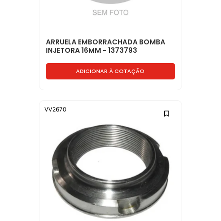
ARRUELA EMBORRACHADA BOMBA
INJETORA 16MM - 1373793
ADICIONAR À COTAÇÃO
VV2670