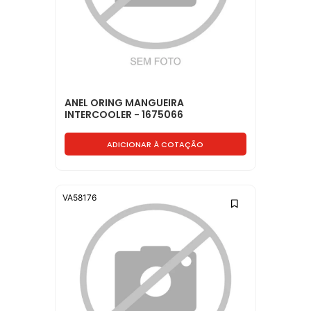
ANEL ORING MANGUEIRA
INTERCOOLER - 1675066
ADICIONAR À COTAÇÃO
VA58176