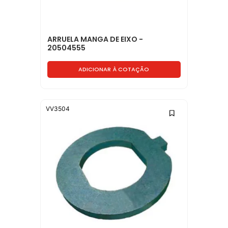
ARRUELA MANGA DE EIXO -
20504555
ADICIONAR À COTAÇÃO
VV3504