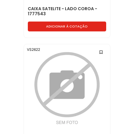
CAIXA SATELITE - LADO COROA -
1777543
ADICIONAR À COTAÇÃO
VS2622