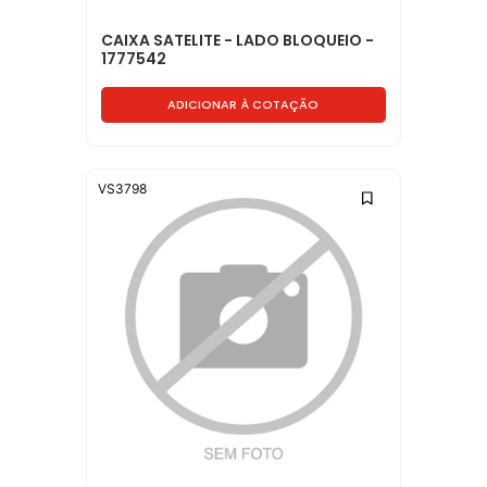
CAIXA SATELITE - LADO BLOQUEIO -
1777542
ADICIONAR À COTAÇÃO
VS3798