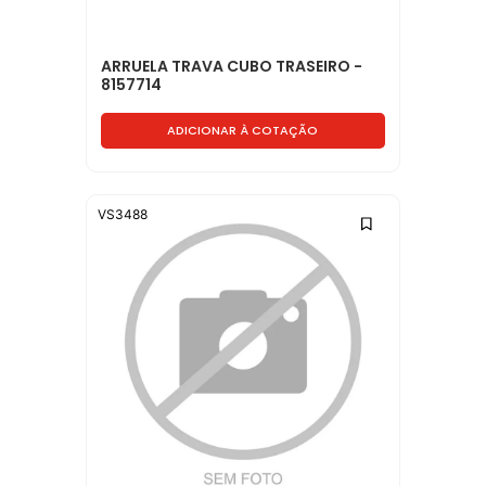
ARRUELA TRAVA CUBO TRASEIRO -
8157714
ADICIONAR À COTAÇÃO
VS3488