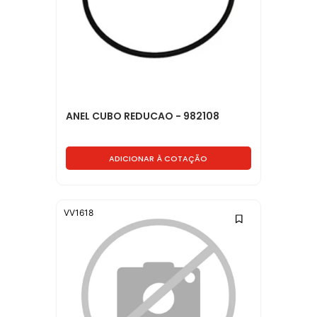
ANEL CUBO REDUCAO - 982108
ADICIONAR À COTAÇÃO
VV1618