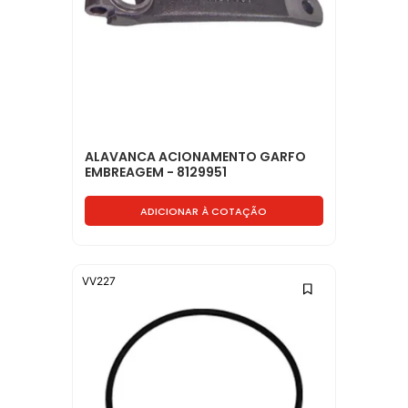
ALAVANCA ACIONAMENTO GARFO
EMBREAGEM - 8129951
ADICIONAR À COTAÇÃO
VV227