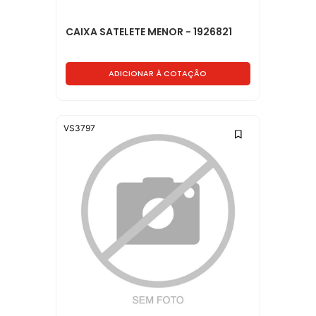
CAIXA SATELETE MENOR - 1926821
ADICIONAR À COTAÇÃO
VS3797