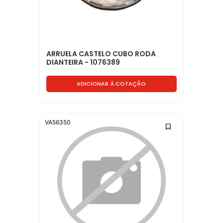
ARRUELA CASTELO CUBO RODA
DIANTEIRA - 1076389
ADICIONAR À COTAÇÃO
VA56350