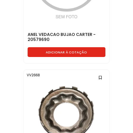
ANEL VEDACAO BUJAO CARTER -
20579690
ADICIONAR À COTAÇÃO
VV2668