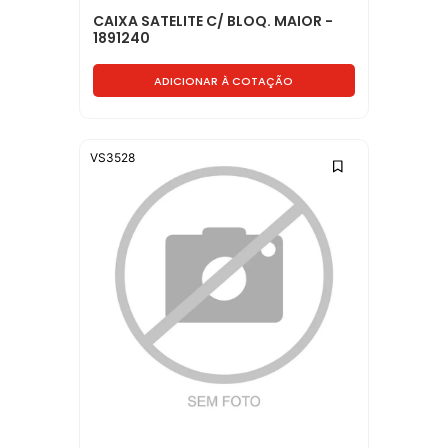
CAIXA SATELITE C/ BLOQ. MAIOR -
1891240
ADICIONAR À COTAÇÃO
VS3528