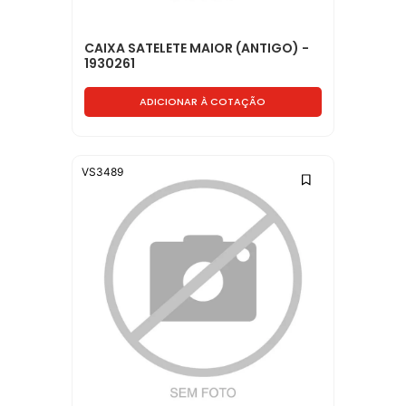
CAIXA SATELETE MAIOR (ANTIGO) -
1930261
ADICIONAR À COTAÇÃO
VS3489