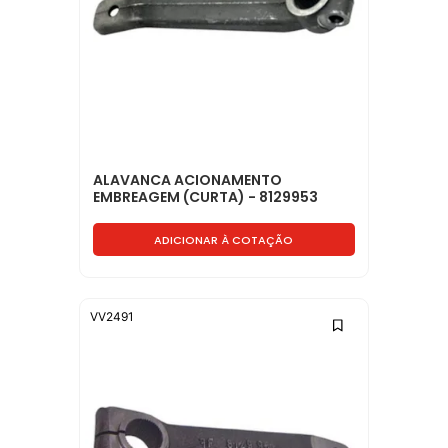
ALAVANCA ACIONAMENTO
EMBREAGEM (CURTA) - 8129953
ADICIONAR À COTAÇÃO
VV2491