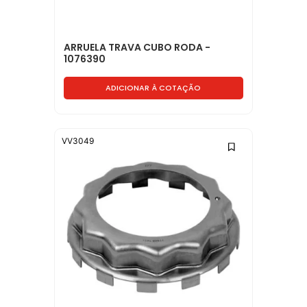
ARRUELA TRAVA CUBO RODA -
1076390
ADICIONAR À COTAÇÃO
VV3049