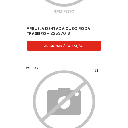
ARRUELA DENTADA CUBO RODA
TRASEIRO - 22537018
ADICIONAR À COTAÇÃO
VS1193