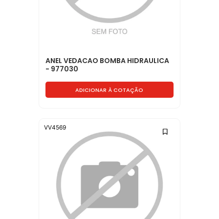
ANEL VEDACAO BOMBA HIDRAULICA
- 977030
ADICIONAR À COTAÇÃO
VV4569