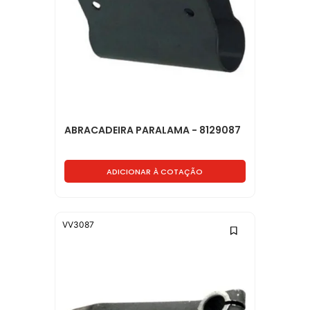
ABRACADEIRA PARALAMA - 8129087
ADICIONAR À COTAÇÃO
VV3087