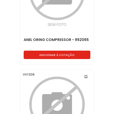
ANEL ORING COMPRESSOR - 992065
ADICIONAR À COTAÇÃO
VV1306