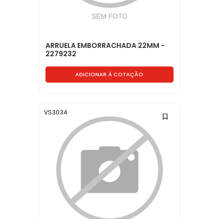
ARRUELA EMBORRACHADA 22MM -
2279232
ADICIONAR À COTAÇÃO
VS3034